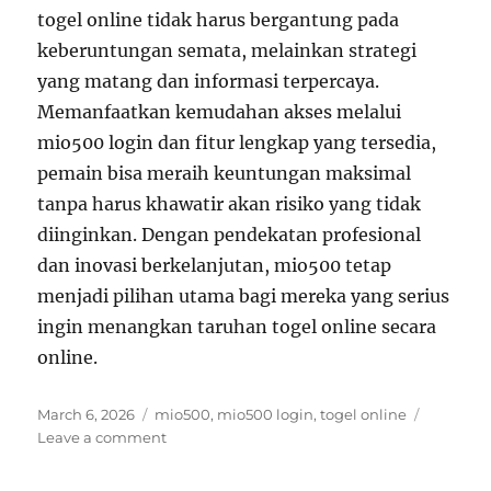
togel online tidak harus bergantung pada
keberuntungan semata, melainkan strategi
yang matang dan informasi terpercaya.
Memanfaatkan kemudahan akses melalui
mio500 login dan fitur lengkap yang tersedia,
pemain bisa meraih keuntungan maksimal
tanpa harus khawatir akan risiko yang tidak
diinginkan. Dengan pendekatan profesional
dan inovasi berkelanjutan, mio500 tetap
menjadi pilihan utama bagi mereka yang serius
ingin menangkan taruhan togel online secara
online.
Posted
Tags
March 6, 2026
mio500
,
mio500 login
,
togel online
on
on
Leave a comment
Maksimalkan
Peluang