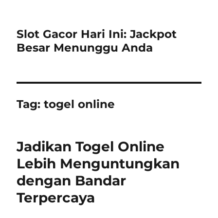
Slot Gacor Hari Ini: Jackpot
Besar Menunggu Anda
Tag:
togel online
Jadikan Togel Online
Lebih Menguntungkan
dengan Bandar
Terpercaya