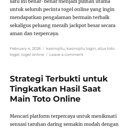
satu ini benar-benar menjadi pilihan utama
untuk seluruh pecinta togel online yang ingin
mendapatkan pengalaman bermain terbaik
sekaligus peluang meraih jackpot besar secara
aman dan terpercaya.
Posted
Tags
February 4, 2026
kasinojitu
,
kasinojitu login
,
situs toto
on
on
togel
,
togel online
Leave a comment
Tingkatkan
Peluang
Tembus
Strategi Terbukti untuk
4D
dengan
Tingkatkan Hasil Saat
Fitur
Main Toto Online
Unggulan
Situs
Ini
Mencari platform terpercaya untuk menikmati
sensasi taruhan daring semakin mudah dengan