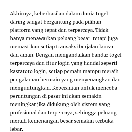
Akhirnya, keberhasilan dalam dunia togel
daring sangat bergantung pada pilihan
platform yang tepat dan terpercaya. Tidak
hanya menawarkan peluang besar, tetapi juga
memastikan setiap transaksi berjalan lancar
dan aman. Dengan mengandalkan bandar togel
terpercaya dan fitur login yang handal seperti
kastatoto login, setiap pemain mampu meraih
pengalaman bermain yang menyenangkan dan
menguntungkan. Keberanian untuk mencoba
peruntungan di pasar ini akan semakin
meningkat jika didukung oleh sistem yang
profesional dan terpercaya, sehingga peluang
meraih kemenangan besar semakin terbuka
lebar.