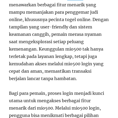
menawarkan berbagai fitur menarik yang
mampu memanjakan para penggemar judi
online, khususnya pecinta togel online. Dengan
tampilan yang user-friendly dan sistem
keamanan canggih, pemain merasa nyaman
saat mengeksplorasi setiap peluang
kemenangan. Keunggulan mio500 tak hanya
terletak pada layanan lengkap, tetapi juga
kemudahan akses melalui mio500 login yang
cepat dan aman, memastikan transaksi
berjalan lancar tanpa hambatan.
Bagi para pemain, proses login menjadi kunci
utama untuk mengakses berbagai fitur
menarik dari mio500. Melalui mio500 login,
pengguna bisa menikmati berbagai pilihan