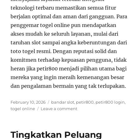
teknologi terbaru memastikan semua fitur
berjalan optimal dan aman dari gangguan. Para
penggemar togel online pun mendapatkan
akses mudah ke seluruh layanan, mulai dari
taruhan slot sampai angka keberuntungan dari
toto togel resmi. Dengan reputasi solid dan
komitmen terhadap kepuasan pengguna, tidak
heran jika petir800 menjadi pilihan utama bagi
mereka yang ingin meraih kemenangan besar
dan pengalaman bermain yang tak terlupakan.
Posted
Tags
February 10, 2026
bandar slot
,
petir800
,
petir800 login
,
on
on
togel online
Leave a comment
Panduan
Togel
Online
Tingkatkan Peluang
untuk