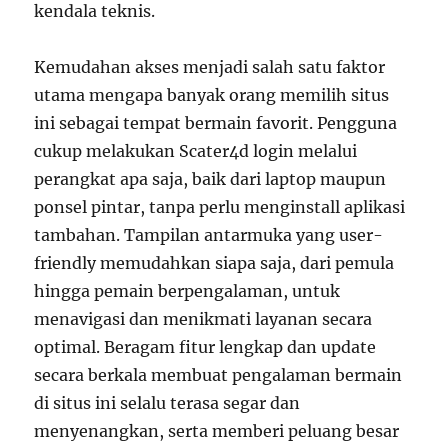
kendala teknis.
Kemudahan akses menjadi salah satu faktor
utama mengapa banyak orang memilih situs
ini sebagai tempat bermain favorit. Pengguna
cukup melakukan Scater4d login melalui
perangkat apa saja, baik dari laptop maupun
ponsel pintar, tanpa perlu menginstall aplikasi
tambahan. Tampilan antarmuka yang user-
friendly memudahkan siapa saja, dari pemula
hingga pemain berpengalaman, untuk
menavigasi dan menikmati layanan secara
optimal. Beragam fitur lengkap dan update
secara berkala membuat pengalaman bermain
di situs ini selalu terasa segar dan
menyenangkan, serta memberi peluang besar