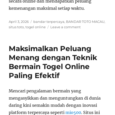
secara online dan mendapatkan peluang
kemenangan maksimal setiap waktu.
Posted
Tags
April 3, 2026
bandar terpercaya
,
BANDAR TOTO MACAU
,
on
on
situs toto
,
togel online
Leave a comment
Temukan
Cara
Pintar
Maksimalkan Peluang
Bermain
di
Menang dengan Teknik
Situs
Bermain Togel Online
Toto
Online
Paling Efektif
Tanpa
Kerugian
Besar
Mencari pengalaman bermain yang
mengasyikkan dan menguntungkan di dunia
daring kini semakin mudah dengan inovasi
platform terpercaya seperti
mio500
. Situs ini