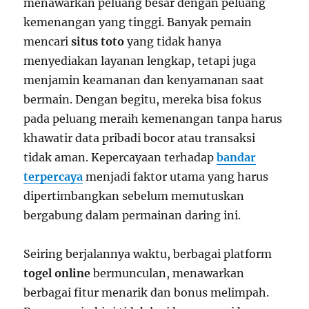
menawarkan peluang besar dengan peluang
kemenangan yang tinggi. Banyak pemain
mencari
situs toto
yang tidak hanya
menyediakan layanan lengkap, tetapi juga
menjamin keamanan dan kenyamanan saat
bermain. Dengan begitu, mereka bisa fokus
pada peluang meraih kemenangan tanpa harus
khawatir data pribadi bocor atau transaksi
tidak aman. Kepercayaan terhadap
bandar
terpercaya
menjadi faktor utama yang harus
dipertimbangkan sebelum memutuskan
bergabung dalam permainan daring ini.
Seiring berjalannya waktu, berbagai platform
togel online
bermunculan, menawarkan
berbagai fitur menarik dan bonus melimpah.