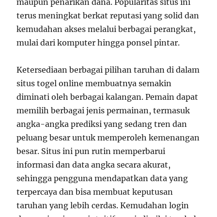
maupun penarikan dana. Popularitas situs ini
terus meningkat berkat reputasi yang solid dan
kemudahan akses melalui berbagai perangkat,
mulai dari komputer hingga ponsel pintar.
Ketersediaan berbagai pilihan taruhan di dalam
situs togel online membuatnya semakin
diminati oleh berbagai kalangan. Pemain dapat
memilih berbagai jenis permainan, termasuk
angka-angka prediksi yang sedang tren dan
peluang besar untuk memperoleh kemenangan
besar. Situs ini pun rutin memperbarui
informasi dan data angka secara akurat,
sehingga pengguna mendapatkan data yang
terpercaya dan bisa membuat keputusan
taruhan yang lebih cerdas. Kemudahan login