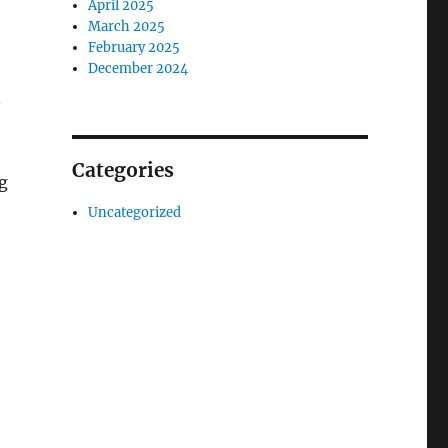
April 2025
March 2025
February 2025
December 2024
.
Categories
g
Uncategorized