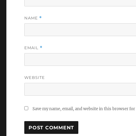
NAME
*
EMAIL
*
WEBSITE
Save my name, email, and website in this browser for