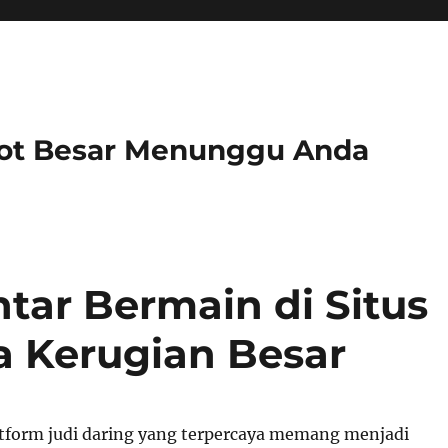
ckpot Besar Menunggu Anda
tar Bermain di Situs
a Kerugian Besar
form judi daring yang terpercaya memang menjadi