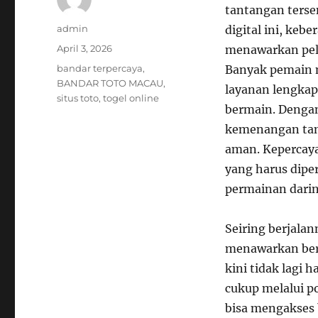
tantangan terse
Author
admin
digital ini, keb
Posted
April 3, 2026
menawarkan pel
on
Tags
bandar terpercaya
,
Banyak pemain 
BANDAR TOTO MACAU
,
layanan lengka
situs toto
,
togel online
bermain. Dengan
kemenangan tanp
aman. Kepercay
yang harus dip
permainan daring
Seiring berjala
menawarkan berb
kini tidak lagi 
cukup melalui po
bisa mengakses 