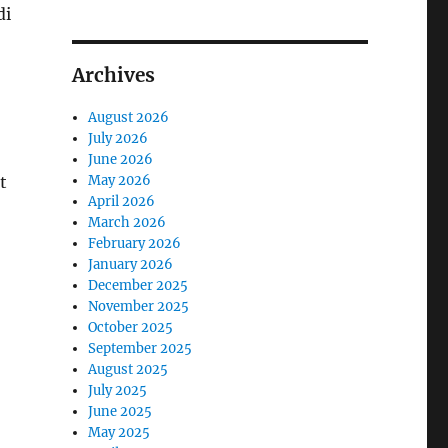
di
Archives
August 2026
July 2026
June 2026
t
May 2026
April 2026
March 2026
February 2026
January 2026
December 2025
November 2025
October 2025
September 2025
August 2025
July 2025
June 2025
May 2025