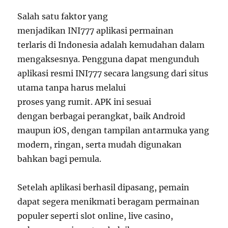
Salah satu faktor yang
menjadikan INI777 aplikasi permainan
terlaris di Indonesia adalah kemudahan dalam
mengaksesnya. Pengguna dapat mengunduh
aplikasi resmi INI777 secara langsung dari situs
utama tanpa harus melalui
proses yang rumit. APK ini sesuai
dengan berbagai perangkat, baik Android
maupun iOS, dengan tampilan antarmuka yang
modern, ringan, serta mudah digunakan
bahkan bagi pemula.
Setelah aplikasi berhasil dipasang, pemain
dapat segera menikmati beragam permainan
populer seperti slot online, live casino,