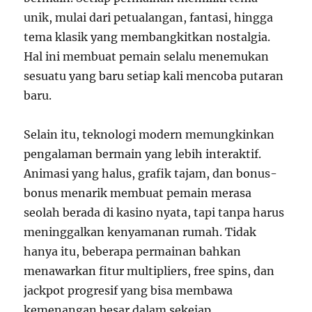
unik, mulai dari petualangan, fantasi, hingga
tema klasik yang membangkitkan nostalgia.
Hal ini membuat pemain selalu menemukan
sesuatu yang baru setiap kali mencoba putaran
baru.
Selain itu, teknologi modern memungkinkan
pengalaman bermain yang lebih interaktif.
Animasi yang halus, grafik tajam, dan bonus-
bonus menarik membuat pemain merasa
seolah berada di kasino nyata, tapi tanpa harus
meninggalkan kenyamanan rumah. Tidak
hanya itu, beberapa permainan bahkan
menawarkan fitur multipliers, free spins, dan
jackpot progresif yang bisa membawa
kemenangan besar dalam sekejap.