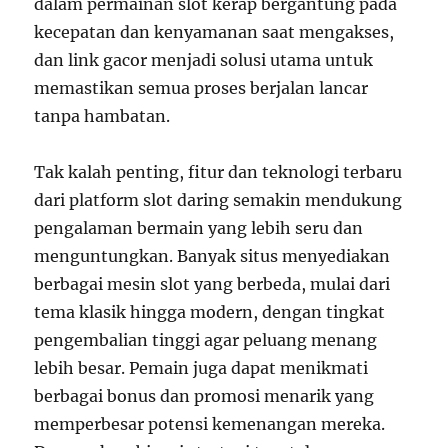
dalam permainan slot kerap bergantung pada
kecepatan dan kenyamanan saat mengakses,
dan link gacor menjadi solusi utama untuk
memastikan semua proses berjalan lancar
tanpa hambatan.
Tak kalah penting, fitur dan teknologi terbaru
dari platform slot daring semakin mendukung
pengalaman bermain yang lebih seru dan
menguntungkan. Banyak situs menyediakan
berbagai mesin slot yang berbeda, mulai dari
tema klasik hingga modern, dengan tingkat
pengembalian tinggi agar peluang menang
lebih besar. Pemain juga dapat menikmati
berbagai bonus dan promosi menarik yang
memperbesar potensi kemenangan mereka.