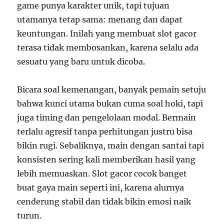
game punya karakter unik, tapi tujuan
utamanya tetap sama: menang dan dapat
keuntungan. Inilah yang membuat slot gacor
terasa tidak membosankan, karena selalu ada
sesuatu yang baru untuk dicoba.
Bicara soal kemenangan, banyak pemain setuju
bahwa kunci utama bukan cuma soal hoki, tapi
juga timing dan pengelolaan modal. Bermain
terlalu agresif tanpa perhitungan justru bisa
bikin rugi. Sebaliknya, main dengan santai tapi
konsisten sering kali memberikan hasil yang
lebih memuaskan. Slot gacor cocok banget
buat gaya main seperti ini, karena alurnya
cenderung stabil dan tidak bikin emosi naik
turun.