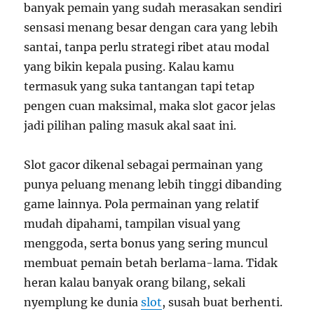
banyak pemain yang sudah merasakan sendiri
sensasi menang besar dengan cara yang lebih
santai, tanpa perlu strategi ribet atau modal
yang bikin kepala pusing. Kalau kamu
termasuk yang suka tantangan tapi tetap
pengen cuan maksimal, maka slot gacor jelas
jadi pilihan paling masuk akal saat ini.
Slot gacor dikenal sebagai permainan yang
punya peluang menang lebih tinggi dibanding
game lainnya. Pola permainan yang relatif
mudah dipahami, tampilan visual yang
menggoda, serta bonus yang sering muncul
membuat pemain betah berlama-lama. Tidak
heran kalau banyak orang bilang, sekali
nyemplung ke dunia
slot
, susah buat berhenti.