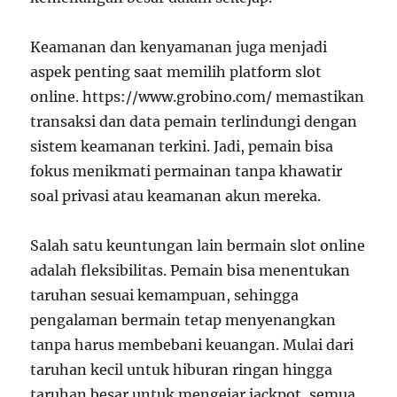
Keamanan dan kenyamanan juga menjadi
aspek penting saat memilih platform slot
online. https://www.grobino.com/ memastikan
transaksi dan data pemain terlindungi dengan
sistem keamanan terkini. Jadi, pemain bisa
fokus menikmati permainan tanpa khawatir
soal privasi atau keamanan akun mereka.
Salah satu keuntungan lain bermain slot online
adalah fleksibilitas. Pemain bisa menentukan
taruhan sesuai kemampuan, sehingga
pengalaman bermain tetap menyenangkan
tanpa harus membebani keuangan. Mulai dari
taruhan kecil untuk hiburan ringan hingga
taruhan besar untuk mengejar jackpot, semua