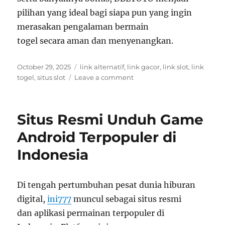
pilihan yang ideal bagi siapa pun yang ingin
merasakan pengalaman bermain
togel secara aman dan menyenangkan.
Posted
Tags
October 29, 2025
link alternatif
,
link gacor
,
link slot
,
link
on
on
togel
,
situs slot
Leave a comment
Bandar
Togel
Online
Situs Resmi Unduh Game
Resmi
Minimal
Android Terpopuler di
Deposit
Indonesia
Rp10.000
Di tengah pertumbuhan pesat dunia hiburan
digital,
ini777
muncul sebagai situs resmi
dan aplikasi permainan terpopuler di