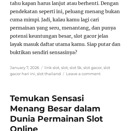
tahu kapan harus lanjut atau berhenti. Dengan
pendekatan seperti ini, peluang menang bukan
cuma mimpi. Jadi, kalau kamu lagi cari
permainan yang seru, menantang, dan punya
potensi keuntungan besar, slot gacor jelas
layak masuk daftar utama kamu. Siap putar dan
buktikan sendiri sensasinya?
Posted
Tags
January 7, 2026
link slot
,
slot
,
slot 5k
,
slot gacor
,
slot
on
on
gacor hari ini
,
slot thailand
Leave a comment
Slot
Gacor
Hari
Temukan Sensasi
Ini:
Main
Menang Besar dalam
Santai,
Dunia Permainan Slot
Menang
Gede
Online
Tanpa