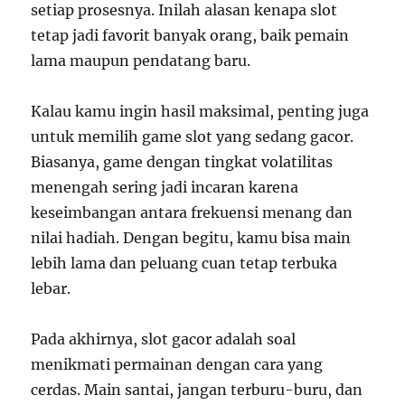
setiap prosesnya. Inilah alasan kenapa slot
tetap jadi favorit banyak orang, baik pemain
lama maupun pendatang baru.
Kalau kamu ingin hasil maksimal, penting juga
untuk memilih game slot yang sedang gacor.
Biasanya, game dengan tingkat volatilitas
menengah sering jadi incaran karena
keseimbangan antara frekuensi menang dan
nilai hadiah. Dengan begitu, kamu bisa main
lebih lama dan peluang cuan tetap terbuka
lebar.
Pada akhirnya, slot gacor adalah soal
menikmati permainan dengan cara yang
cerdas. Main santai, jangan terburu-buru, dan