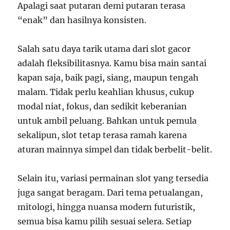
Apalagi saat putaran demi putaran terasa
“enak” dan hasilnya konsisten.
Salah satu daya tarik utama dari slot gacor
adalah fleksibilitasnya. Kamu bisa main santai
kapan saja, baik pagi, siang, maupun tengah
malam. Tidak perlu keahlian khusus, cukup
modal niat, fokus, dan sedikit keberanian
untuk ambil peluang. Bahkan untuk pemula
sekalipun, slot tetap terasa ramah karena
aturan mainnya simpel dan tidak berbelit-belit.
Selain itu, variasi permainan slot yang tersedia
juga sangat beragam. Dari tema petualangan,
mitologi, hingga nuansa modern futuristik,
semua bisa kamu pilih sesuai selera. Setiap