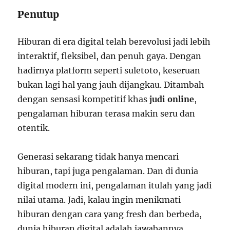
Penutup
Hiburan di era digital telah berevolusi jadi lebih
interaktif, fleksibel, dan penuh gaya. Dengan
hadirnya platform seperti suletoto, keseruan
bukan lagi hal yang jauh dijangkau. Ditambah
dengan sensasi kompetitif khas
judi online
,
pengalaman hiburan terasa makin seru dan
otentik.
Generasi sekarang tidak hanya mencari
hiburan, tapi juga pengalaman. Dan di dunia
digital modern ini, pengalaman itulah yang jadi
nilai utama. Jadi, kalau ingin menikmati
hiburan dengan cara yang fresh dan berbeda,
dunia hiburan digital adalah jawabannya.