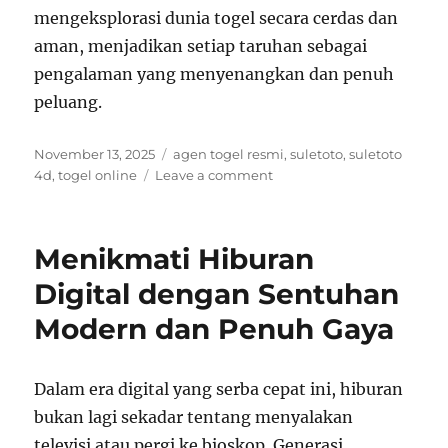
mengeksplorasi dunia togel secara cerdas dan
aman, menjadikan setiap taruhan sebagai
pengalaman yang menyenangkan dan penuh
peluang.
Posted
Tags
November 13, 2025
agen togel resmi
,
suletoto
,
suletoto
on
on
4d
,
togel online
Leave a comment
Strategi
Tepat
Menang
Menikmati Hiburan
Togel:
Panduan
Digital dengan Sentuhan
Lengkap
Modern dan Penuh Gaya
untuk
Pemula
dan
Profesional
Dalam era digital yang serba cepat ini, hiburan
bukan lagi sekadar tentang menyalakan
televisi atau pergi ke bioskop. Generasi