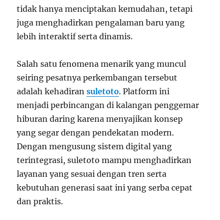
tidak hanya menciptakan kemudahan, tetapi
juga menghadirkan pengalaman baru yang
lebih interaktif serta dinamis.
Salah satu fenomena menarik yang muncul
seiring pesatnya perkembangan tersebut
adalah kehadiran
suletoto
. Platform ini
menjadi perbincangan di kalangan penggemar
hiburan daring karena menyajikan konsep
yang segar dengan pendekatan modern.
Dengan mengusung sistem digital yang
terintegrasi, suletoto mampu menghadirkan
layanan yang sesuai dengan tren serta
kebutuhan generasi saat ini yang serba cepat
dan praktis.