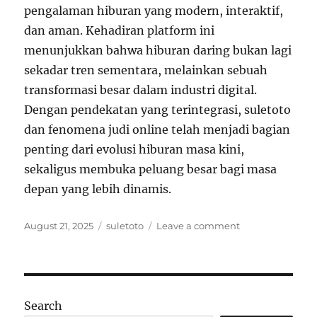
pengalaman hiburan yang modern, interaktif,
dan aman. Kehadiran platform ini
menunjukkan bahwa hiburan daring bukan lagi
sekadar tren sementara, melainkan sebuah
transformasi besar dalam industri digital.
Dengan pendekatan yang terintegrasi, suletoto
dan fenomena judi online telah menjadi bagian
penting dari evolusi hiburan masa kini,
sekaligus membuka peluang besar bagi masa
depan yang lebih dinamis.
Posted
Tags
on
August 21, 2025
suletoto
Leave a comment
on
Inovasi
Digital
dalam
Dunia
Hiburan
Search
Modern