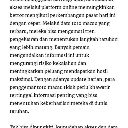
akses melalui platform online memungkinkan
bettor mengikuti perkembangan pasar hari ini
dengan cepat. Melalui data toto macau yang
terbaru, mereka bisa mengamati tren
pengeluaran dan menentukan langkah taruhan
yang lebih matang. Banyak pemain
mengandalkan informasi ini untuk
mengurangi risiko kekalahan dan
meningkatkan peluang mendapatkan hasil
maksimal. Dengan adanya update harian, para
penggemar toto macau tidak perlu khawatir
tertinggal informasi penting yang bisa
menentukan keberhasilan mereka di dunia
taruhan.
Tak bisa dipungkiri, kemudahan akses dan data