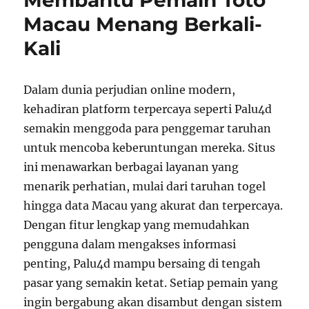
Membantu Pemain Toto
Pendekatan
Macau Menang Berkali-
Statistik
yang
Kali
Lebih
Objektif
Dalam dunia perjudian online modern,
kehadiran platform terpercaya seperti Palu4d
semakin menggoda para penggemar taruhan
untuk mencoba keberuntungan mereka. Situs
ini menawarkan berbagai layanan yang
menarik perhatian, mulai dari taruhan togel
hingga data Macau yang akurat dan terpercaya.
Dengan fitur lengkap yang memudahkan
pengguna dalam mengakses informasi
penting, Palu4d mampu bersaing di tengah
pasar yang semakin ketat. Setiap pemain yang
ingin bergabung akan disambut dengan sistem