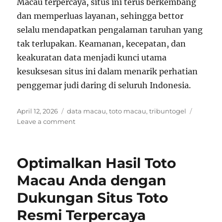
Macau terpercaya, situs ini terus berkembang
dan memperluas layanan, sehingga bettor
selalu mendapatkan pengalaman taruhan yang
tak terlupakan. Keamanan, kecepatan, dan
keakuratan data menjadi kunci utama
kesuksesan situs ini dalam menarik perhatian
penggemar judi daring di seluruh Indonesia.
Posted
Tags
April 12, 2026
data macau
,
toto macau
,
tribuntogel
on
on
Leave a comment
Strategi
Jitu
Menang
Optimalkan Hasil Toto
Konsisten
di
Macau Anda dengan
Toto
Dukungan Situs Toto
Macau
Berdasarkan
Resmi Terpercaya
Data