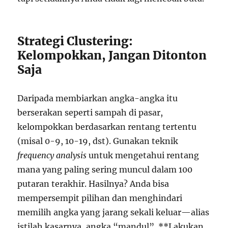
Strategi Clustering:
Kelompokkan, Jangan Ditonton
Saja
Daripada membiarkan angka-angka itu
berserakan seperti sampah di pasar,
kelompokkan berdasarkan rentang tertentu
(misal 0-9, 10-19, dst). Gunakan teknik
frequency analysis
untuk mengetahui rentang
mana yang paling sering muncul dalam 100
putaran terakhir. Hasilnya? Anda bisa
mempersempit pilihan dan menghindari
memilih angka yang jarang sekali keluar—alias
istilah kasarnya, angka “mandul”. **Lakukan