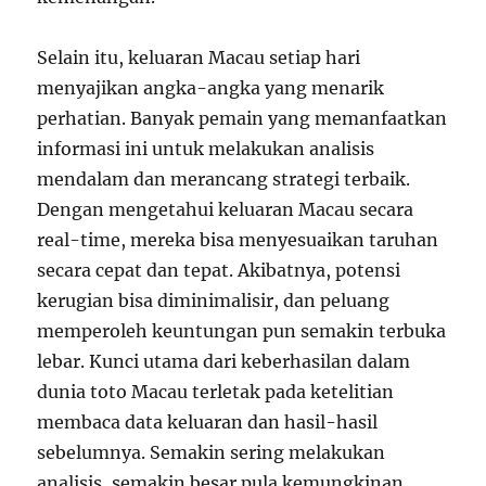
Selain itu, keluaran Macau setiap hari
menyajikan angka-angka yang menarik
perhatian. Banyak pemain yang memanfaatkan
informasi ini untuk melakukan analisis
mendalam dan merancang strategi terbaik.
Dengan mengetahui keluaran Macau secara
real-time, mereka bisa menyesuaikan taruhan
secara cepat dan tepat. Akibatnya, potensi
kerugian bisa diminimalisir, dan peluang
memperoleh keuntungan pun semakin terbuka
lebar. Kunci utama dari keberhasilan dalam
dunia toto Macau terletak pada ketelitian
membaca data keluaran dan hasil-hasil
sebelumnya. Semakin sering melakukan
analisis, semakin besar pula kemungkinan