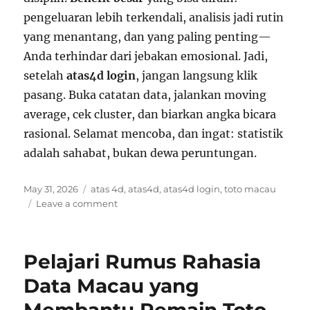
pengeluaran lebih terkendali, analisis jadi rutin
yang menantang, dan yang paling penting—
Anda terhindar dari jebakan emosional. Jadi,
setelah
atas4d login
, jangan langsung klik
pasang. Buka catatan data, jalankan moving
average, cek cluster, dan biarkan angka bicara
rasional. Selamat mencoba, dan ingat: statistik
adalah sahabat, bukan dewa peruntungan.
Posted
Tags
May 31, 2026
atas 4d
,
atas4d
,
atas4d login
,
toto macau
on
on
Leave a comment
Cara
Membaca
Data
Pelajari Rumus Rahasia
Historis
Angka
Data Macau yang
Togel
dengan