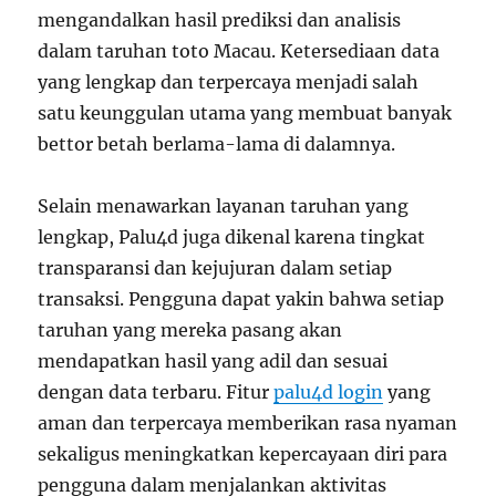
mengandalkan hasil prediksi dan analisis
dalam taruhan toto Macau. Ketersediaan data
yang lengkap dan terpercaya menjadi salah
satu keunggulan utama yang membuat banyak
bettor betah berlama-lama di dalamnya.
Selain menawarkan layanan taruhan yang
lengkap, Palu4d juga dikenal karena tingkat
transparansi dan kejujuran dalam setiap
transaksi. Pengguna dapat yakin bahwa setiap
taruhan yang mereka pasang akan
mendapatkan hasil yang adil dan sesuai
dengan data terbaru. Fitur
palu4d login
yang
aman dan terpercaya memberikan rasa nyaman
sekaligus meningkatkan kepercayaan diri para
pengguna dalam menjalankan aktivitas