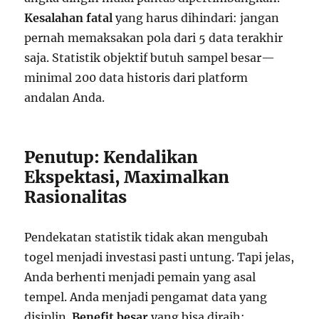
Kesalahan fatal
yang harus dihindari: jangan
pernah memaksakan pola dari 5 data terakhir
saja. Statistik objektif butuh sampel besar—
minimal 200 data historis dari platform
andalan Anda.
Penutup: Kendalikan
Ekspektasi, Maximalkan
Rasionalitas
Pendekatan statistik tidak akan mengubah
togel menjadi investasi pasti untung. Tapi jelas,
Anda berhenti menjadi pemain yang asal
tempel. Anda menjadi pengamat data yang
disiplin.
Benefit besar
yang bisa diraih: