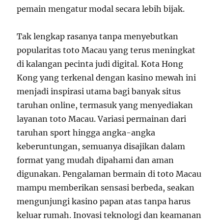
pemain mengatur modal secara lebih bijak.
Tak lengkap rasanya tanpa menyebutkan
popularitas toto Macau yang terus meningkat
di kalangan pecinta judi digital. Kota Hong
Kong yang terkenal dengan kasino mewah ini
menjadi inspirasi utama bagi banyak situs
taruhan online, termasuk yang menyediakan
layanan toto Macau. Variasi permainan dari
taruhan sport hingga angka-angka
keberuntungan, semuanya disajikan dalam
format yang mudah dipahami dan aman
digunakan. Pengalaman bermain di toto Macau
mampu memberikan sensasi berbeda, seakan
mengunjungi kasino papan atas tanpa harus
keluar rumah. Inovasi teknologi dan keamanan