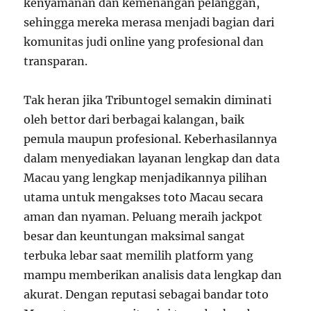
kenyamanan dan kemenangan pelanggan,
sehingga mereka merasa menjadi bagian dari
komunitas judi online yang profesional dan
transparan.
Tak heran jika Tribuntogel semakin diminati
oleh bettor dari berbagai kalangan, baik
pemula maupun profesional. Keberhasilannya
dalam menyediakan layanan lengkap dan data
Macau yang lengkap menjadikannya pilihan
utama untuk mengakses toto Macau secara
aman dan nyaman. Peluang meraih jackpot
besar dan keuntungan maksimal sangat
terbuka lebar saat memilih platform yang
mampu memberikan analisis data lengkap dan
akurat. Dengan reputasi sebagai bandar toto