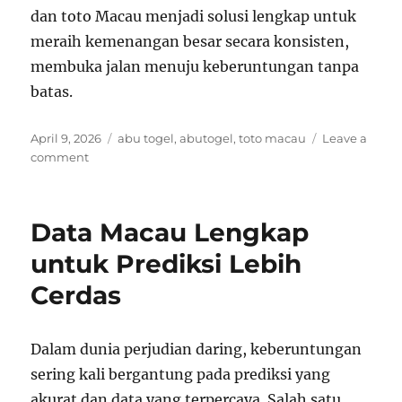
dan toto Macau menjadi solusi lengkap untuk
meraih kemenangan besar secara konsisten,
membuka jalan menuju keberuntungan tanpa
batas.
Posted
Tags
April 9, 2026
abu togel
,
abutogel
,
toto macau
Leave a
on
on
comment
Optimalkan
Hasil
Toto
Data Macau Lengkap
Macau
Anda
untuk Prediksi Lebih
dengan
Cerdas
Dukungan
Situs
Toto
Resmi
Dalam dunia perjudian daring, keberuntungan
Terpercaya
sering kali bergantung pada prediksi yang
akurat dan data yang terpercaya. Salah satu