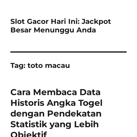
Slot Gacor Hari Ini: Jackpot
Besar Menunggu Anda
Tag:
toto macau
Cara Membaca Data
Historis Angka Togel
dengan Pendekatan
Statistik yang Lebih
Objektif