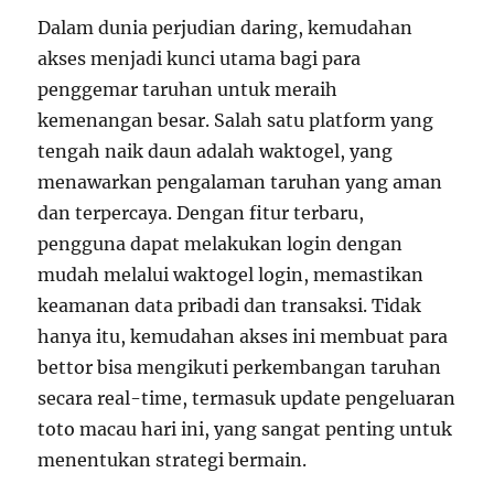
Dalam dunia perjudian daring, kemudahan
akses menjadi kunci utama bagi para
penggemar taruhan untuk meraih
kemenangan besar. Salah satu platform yang
tengah naik daun adalah waktogel, yang
menawarkan pengalaman taruhan yang aman
dan terpercaya. Dengan fitur terbaru,
pengguna dapat melakukan login dengan
mudah melalui waktogel login, memastikan
keamanan data pribadi dan transaksi. Tidak
hanya itu, kemudahan akses ini membuat para
bettor bisa mengikuti perkembangan taruhan
secara real-time, termasuk update pengeluaran
toto macau hari ini, yang sangat penting untuk
menentukan strategi bermain.