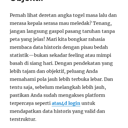
Pernah lihat deretan angka togel masa lalu dan
merasa kepala serasa mau meledak? Tenang,
jangan langsung gaspol pasang taruhan tanpa
peta yang jelas! Mari kita bongkar rahasia
membaca data historis dengan pisau bedah
statistik—bukan sekadar feeling atau mimpi
basah di siang hari. Dengan pendekatan yang
lebih tajam dan objektif, peluang Anda
memahami pola jauh lebih terbuka lebar. Dan
tentu saja, sebelum melangkah lebih jauh,
pastikan Anda sudah mengakses platform
terpercaya seperti
atas4d login
untuk
mendapatkan data historis yang valid dan
terstruktur.