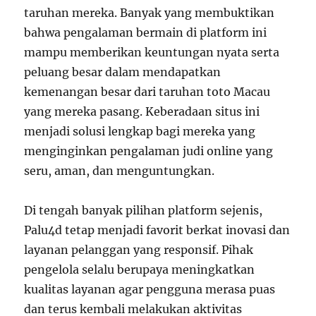
taruhan mereka. Banyak yang membuktikan
bahwa pengalaman bermain di platform ini
mampu memberikan keuntungan nyata serta
peluang besar dalam mendapatkan
kemenangan besar dari taruhan toto Macau
yang mereka pasang. Keberadaan situs ini
menjadi solusi lengkap bagi mereka yang
menginginkan pengalaman judi online yang
seru, aman, dan menguntungkan.
Di tengah banyak pilihan platform sejenis,
Palu4d tetap menjadi favorit berkat inovasi dan
layanan pelanggan yang responsif. Pihak
pengelola selalu berupaya meningkatkan
kualitas layanan agar pengguna merasa puas
dan terus kembali melakukan aktivitas