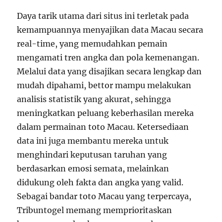
Daya tarik utama dari situs ini terletak pada
kemampuannya menyajikan data Macau secara
real-time, yang memudahkan pemain
mengamati tren angka dan pola kemenangan.
Melalui data yang disajikan secara lengkap dan
mudah dipahami, bettor mampu melakukan
analisis statistik yang akurat, sehingga
meningkatkan peluang keberhasilan mereka
dalam permainan toto Macau. Ketersediaan
data ini juga membantu mereka untuk
menghindari keputusan taruhan yang
berdasarkan emosi semata, melainkan
didukung oleh fakta dan angka yang valid.
Sebagai bandar toto Macau yang terpercaya,
Tribuntogel memang memprioritaskan