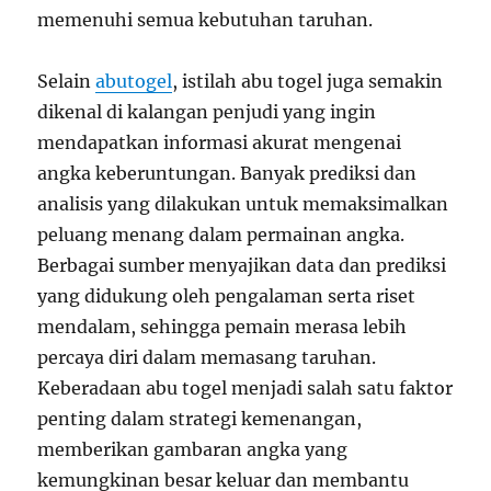
memenuhi semua kebutuhan taruhan.
Selain
abutogel
, istilah abu togel juga semakin
dikenal di kalangan penjudi yang ingin
mendapatkan informasi akurat mengenai
angka keberuntungan. Banyak prediksi dan
analisis yang dilakukan untuk memaksimalkan
peluang menang dalam permainan angka.
Berbagai sumber menyajikan data dan prediksi
yang didukung oleh pengalaman serta riset
mendalam, sehingga pemain merasa lebih
percaya diri dalam memasang taruhan.
Keberadaan abu togel menjadi salah satu faktor
penting dalam strategi kemenangan,
memberikan gambaran angka yang
kemungkinan besar keluar dan membantu