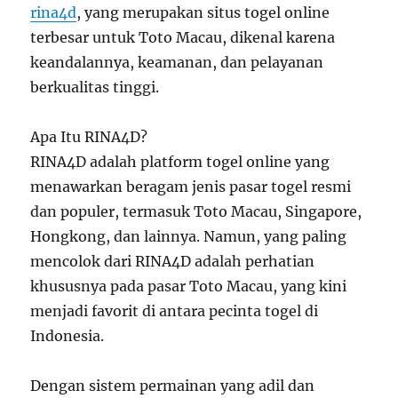
rina4d
, yang merupakan situs togel online
terbesar untuk Toto Macau, dikenal karena
keandalannya, keamanan, dan pelayanan
berkualitas tinggi.
Apa Itu RINA4D?
RINA4D adalah platform togel online yang
menawarkan beragam jenis pasar togel resmi
dan populer, termasuk Toto Macau, Singapore,
Hongkong, dan lainnya. Namun, yang paling
mencolok dari RINA4D adalah perhatian
khususnya pada pasar Toto Macau, yang kini
menjadi favorit di antara pecinta togel di
Indonesia.
Dengan sistem permainan yang adil dan