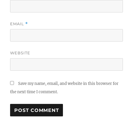
EMAIL
*
WEBSITE
Save my name, email, and website in this browser for
the next time I comment.