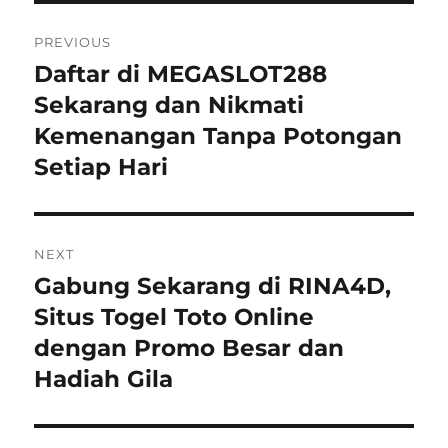
Post
PREVIOUS
navigation
Daftar di MEGASLOT288
Previous
post:
Sekarang dan Nikmati
Kemenangan Tanpa Potongan
Setiap Hari
NEXT
Gabung Sekarang di RINA4D,
Next
post:
Situs Togel Toto Online
dengan Promo Besar dan
Hadiah Gila