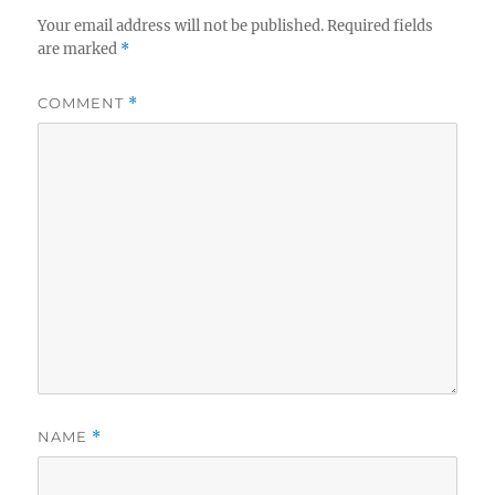
Your email address will not be published.
Required fields
are marked
*
COMMENT
*
NAME
*