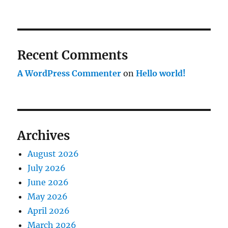
Recent Comments
A WordPress Commenter
on
Hello world!
Archives
August 2026
July 2026
June 2026
May 2026
April 2026
March 2026