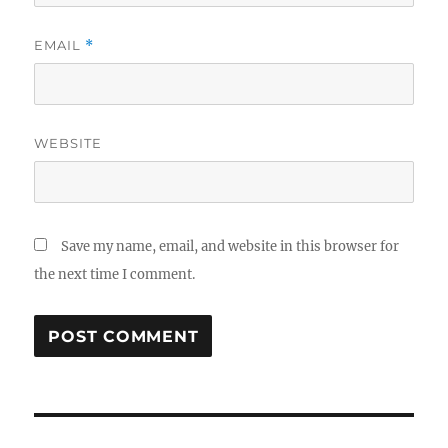
EMAIL
*
WEBSITE
Save my name, email, and website in this browser for
the next time I comment.
Post