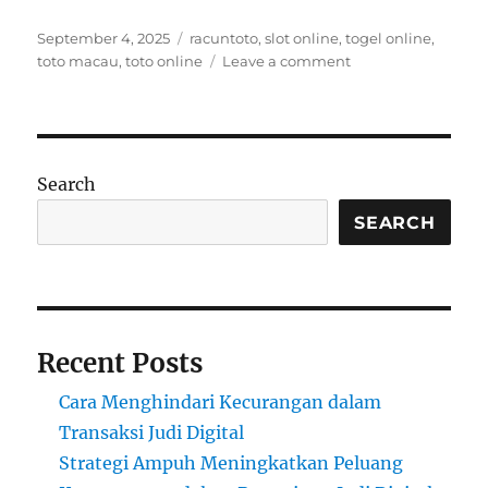
Posted
Tags
September 4, 2025
racuntoto
,
slot online
,
togel online
,
on
on
toto macau
,
toto online
Leave a comment
Sensasi
Hiburan
Digital
yang
Bikin
Search
Santai
dan
SEARCH
Seru
Recent Posts
Cara Menghindari Kecurangan dalam
Transaksi Judi Digital
Strategi Ampuh Meningkatkan Peluang