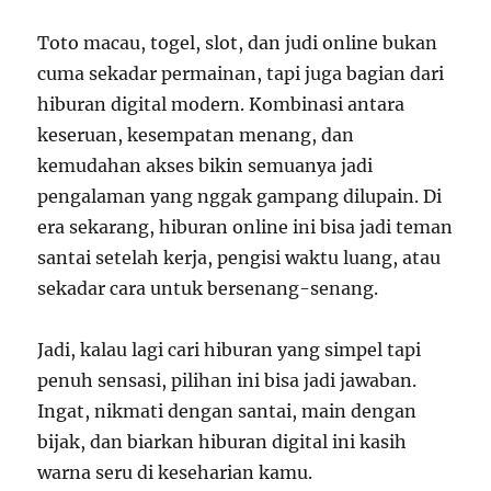
Toto macau, togel, slot, dan judi online bukan
cuma sekadar permainan, tapi juga bagian dari
hiburan digital modern. Kombinasi antara
keseruan, kesempatan menang, dan
kemudahan akses bikin semuanya jadi
pengalaman yang nggak gampang dilupain. Di
era sekarang, hiburan online ini bisa jadi teman
santai setelah kerja, pengisi waktu luang, atau
sekadar cara untuk bersenang-senang.
Jadi, kalau lagi cari hiburan yang simpel tapi
penuh sensasi, pilihan ini bisa jadi jawaban.
Ingat, nikmati dengan santai, main dengan
bijak, dan biarkan hiburan digital ini kasih
warna seru di keseharian kamu.