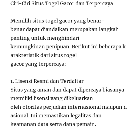
Ciri-Ciri Situs Togel Gacor dan Terpercaya
Memilih situs togel gacor yang benar-
benar dapat diandalkan merupakan langkah
penting untuk menghindari
kemungkinan penipuan. Berikut ini beberapa k
arakteristik dari situs togel
gacor yang terpercaya:
1. Lisensi Resmi dan Terdaftar
Situs yang aman dan dapat dipercaya biasanya
memiliki lisensi yang dikeluarkan
oleh otoritas perjudian internasional maupun n
asional. Ini memastikan legalitas dan
keamanan data serta dana pemain.