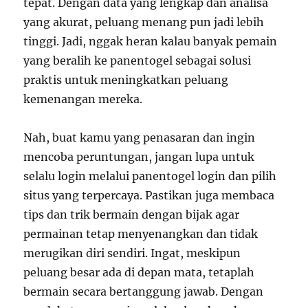
tepat. Dengan data yang lengkap dan analisa
yang akurat, peluang menang pun jadi lebih
tinggi. Jadi, nggak heran kalau banyak pemain
yang beralih ke panentogel sebagai solusi
praktis untuk meningkatkan peluang
kemenangan mereka.
Nah, buat kamu yang penasaran dan ingin
mencoba peruntungan, jangan lupa untuk
selalu login melalui panentogel login dan pilih
situs yang terpercaya. Pastikan juga membaca
tips dan trik bermain dengan bijak agar
permainan tetap menyenangkan dan tidak
merugikan diri sendiri. Ingat, meskipun
peluang besar ada di depan mata, tetaplah
bermain secara bertanggung jawab. Dengan