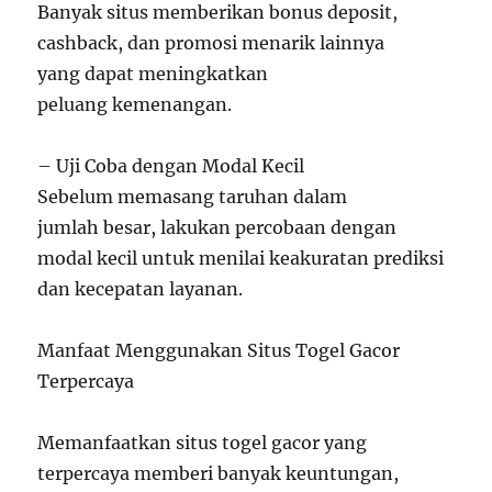
Banyak situs memberikan bonus deposit,
cashback, dan promosi menarik lainnya
yang dapat meningkatkan
peluang kemenangan.
– Uji Coba dengan Modal Kecil
Sebelum memasang taruhan dalam
jumlah besar, lakukan percobaan dengan
modal kecil untuk menilai keakuratan prediksi
dan kecepatan layanan.
Manfaat Menggunakan Situs Togel Gacor
Terpercaya
Memanfaatkan situs togel gacor yang
terpercaya memberi banyak keuntungan,