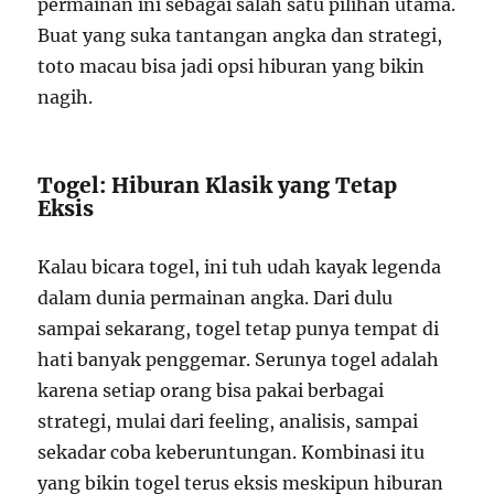
permainan ini sebagai salah satu pilihan utama.
Buat yang suka tantangan angka dan strategi,
toto macau bisa jadi opsi hiburan yang bikin
nagih.
Togel: Hiburan Klasik yang Tetap
Eksis
Kalau bicara togel, ini tuh udah kayak legenda
dalam dunia permainan angka. Dari dulu
sampai sekarang, togel tetap punya tempat di
hati banyak penggemar. Serunya togel adalah
karena setiap orang bisa pakai berbagai
strategi, mulai dari feeling, analisis, sampai
sekadar coba keberuntungan. Kombinasi itu
yang bikin togel terus eksis meskipun hiburan