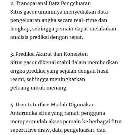
2. Transparansi Data Pengeluaran
Situs gacor umumnya menyediakan data
pengeluaran angka secara real-time dan
lengkap, sehingga pemain dapat melakukan
analisis prediksi dengan tepat.
3. Prediksi Akurat dan Konsisten
Situs gacor dikenal stabil dalam memberikan
angka prediksi yang sejalan dengan hasil
resmi, sehingga meningkatkan
peluang untuk menang.
4. User Interface Mudah Digunakan
Antarmuka situs yang ramah pengguna
mempermudah akses pemain ke berbagai fitur
seperti live draw, data pengeluaran, dan