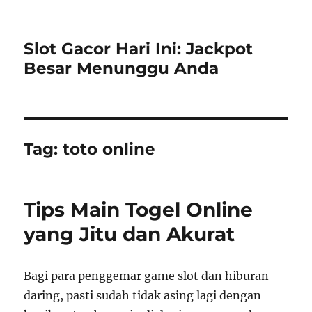
Slot Gacor Hari Ini: Jackpot
Besar Menunggu Anda
Tag:
toto online
Tips Main Togel Online
yang Jitu dan Akurat
Bagi para penggemar game slot dan hiburan
daring, pasti sudah tidak asing lagi dengan