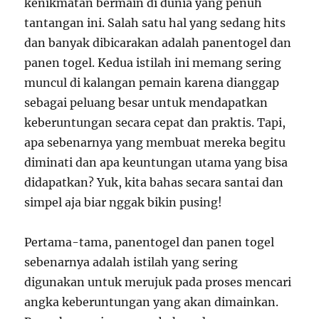
kenikmatan bermain di dunia yang penuh
tantangan ini. Salah satu hal yang sedang hits
dan banyak dibicarakan adalah panentogel dan
panen togel. Kedua istilah ini memang sering
muncul di kalangan pemain karena dianggap
sebagai peluang besar untuk mendapatkan
keberuntungan secara cepat dan praktis. Tapi,
apa sebenarnya yang membuat mereka begitu
diminati dan apa keuntungan utama yang bisa
didapatkan? Yuk, kita bahas secara santai dan
simpel aja biar nggak bikin pusing!
Pertama-tama, panentogel dan panen togel
sebenarnya adalah istilah yang sering
digunakan untuk merujuk pada proses mencari
angka keberuntungan yang akan dimainkan.