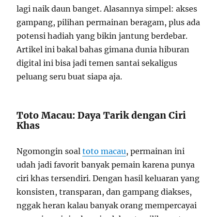
lagi naik daun banget. Alasannya simpel: akses
gampang, pilihan permainan beragam, plus ada
potensi hadiah yang bikin jantung berdebar.
Artikel ini bakal bahas gimana dunia hiburan
digital ini bisa jadi temen santai sekaligus
peluang seru buat siapa aja.
Toto Macau: Daya Tarik dengan Ciri
Khas
Ngomongin soal
toto macau
, permainan ini
udah jadi favorit banyak pemain karena punya
ciri khas tersendiri. Dengan hasil keluaran yang
konsisten, transparan, dan gampang diakses,
nggak heran kalau banyak orang mempercayai