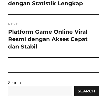
post:
dengan Statistik Lengkap
NEXT
Platform Game Online Viral
Next
post:
Resmi dengan Akses Cepat
dan Stabil
Search
SEARCH