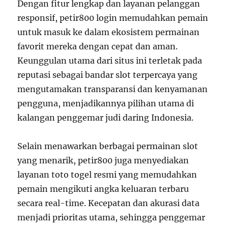
Dengan fitur lengkap dan layanan pelanggan
responsif, petir800 login memudahkan pemain
untuk masuk ke dalam ekosistem permainan
favorit mereka dengan cepat dan aman.
Keunggulan utama dari situs ini terletak pada
reputasi sebagai bandar slot terpercaya yang
mengutamakan transparansi dan kenyamanan
pengguna, menjadikannya pilihan utama di
kalangan penggemar judi daring Indonesia.
Selain menawarkan berbagai permainan slot
yang menarik, petir800 juga menyediakan
layanan toto togel resmi yang memudahkan
pemain mengikuti angka keluaran terbaru
secara real-time. Kecepatan dan akurasi data
menjadi prioritas utama, sehingga penggemar