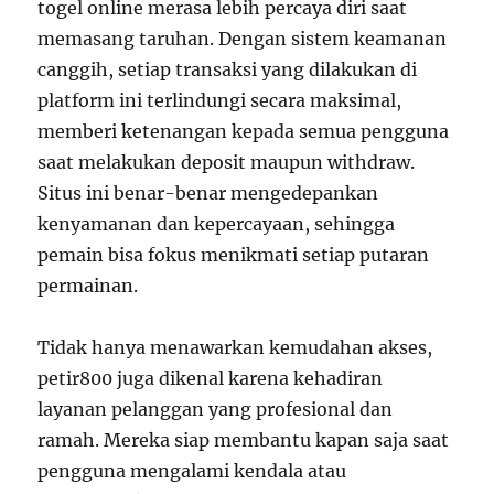
togel online merasa lebih percaya diri saat
memasang taruhan. Dengan sistem keamanan
canggih, setiap transaksi yang dilakukan di
platform ini terlindungi secara maksimal,
memberi ketenangan kepada semua pengguna
saat melakukan deposit maupun withdraw.
Situs ini benar-benar mengedepankan
kenyamanan dan kepercayaan, sehingga
pemain bisa fokus menikmati setiap putaran
permainan.
Tidak hanya menawarkan kemudahan akses,
petir800 juga dikenal karena kehadiran
layanan pelanggan yang profesional dan
ramah. Mereka siap membantu kapan saja saat
pengguna mengalami kendala atau