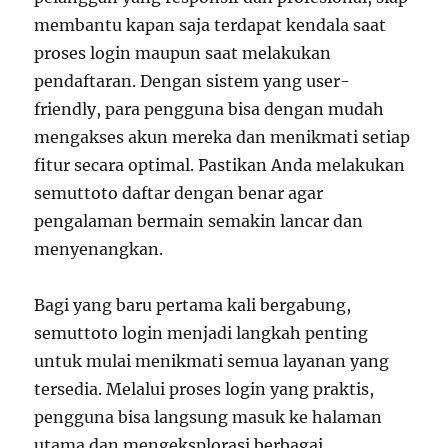
membantu kapan saja terdapat kendala saat
proses login maupun saat melakukan
pendaftaran. Dengan sistem yang user-
friendly, para pengguna bisa dengan mudah
mengakses akun mereka dan menikmati setiap
fitur secara optimal. Pastikan Anda melakukan
semuttoto daftar dengan benar agar
pengalaman bermain semakin lancar dan
menyenangkan.
Bagi yang baru pertama kali bergabung,
semuttoto login menjadi langkah penting
untuk mulai menikmati semua layanan yang
tersedia. Melalui proses login yang praktis,
pengguna bisa langsung masuk ke halaman
utama dan mengeksplorasi berbagai