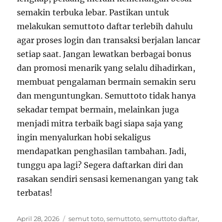
semakin terbuka lebar. Pastikan untuk
melakukan semuttoto daftar terlebih dahulu
agar proses login dan transaksi berjalan lancar
setiap saat. Jangan lewatkan berbagai bonus
dan promosi menarik yang selalu dihadirkan,
membuat pengalaman bermain semakin seru
dan menguntungkan. Semuttoto tidak hanya
sekadar tempat bermain, melainkan juga
menjadi mitra terbaik bagi siapa saja yang
ingin menyalurkan hobi sekaligus
mendapatkan penghasilan tambahan. Jadi,
tunggu apa lagi? Segera daftarkan diri dan
rasakan sendiri sensasi kemenangan yang tak
terbatas!
Posted
Tags
April 28, 2026
semut toto
,
semuttoto
,
semuttoto daftar
,