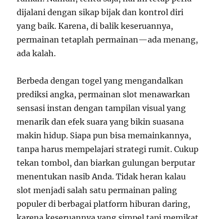
dijalani dengan sikap bijak dan kontrol diri
yang baik. Karena, di balik keseruannya,
permainan tetaplah permainan—ada menang,
ada kalah.
Berbeda dengan togel yang mengandalkan
prediksi angka, permainan slot menawarkan
sensasi instan dengan tampilan visual yang
menarik dan efek suara yang bikin suasana
makin hidup. Siapa pun bisa memainkannya,
tanpa harus mempelajari strategi rumit. Cukup
tekan tombol, dan biarkan gulungan berputar
menentukan nasib Anda. Tidak heran kalau
slot menjadi salah satu permainan paling
populer di berbagai platform hiburan daring,
karena keseruannya yang simpel tapi memikat.