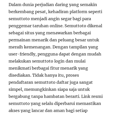
Dalam dunia perjudian daring yang semakin
berkembang pesat, kehadiran platform seperti
semuttoto menjadi angin segar bagi para
penggemar taruhan online. Semuttoto dikenal
sebagai situs yang menawarkan berbagai
permainan menarik dan peluang besar untuk
meraih kemenangan. Dengan tampilan yang
user-friendly, pengguna dapat dengan mudah
melakukan semuttoto login dan mulai
menikmati berbagai fitur menarik yang
disediakan. Tidak hanya itu, proses
pendaftaran semuttoto daftar juga sangat
simpel, memungkinkan siapa saja untuk
bergabung tanpa hambatan berarti. Link resmi
semuttoto yang selalu diperbarui memastikan
akses yang lancar dan aman bagi setiap