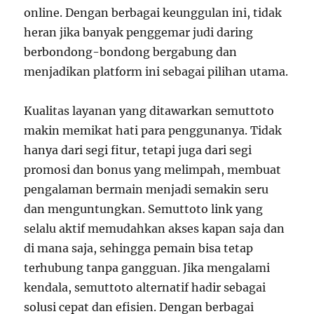
online. Dengan berbagai keunggulan ini, tidak
heran jika banyak penggemar judi daring
berbondong-bondong bergabung dan
menjadikan platform ini sebagai pilihan utama.
Kualitas layanan yang ditawarkan semuttoto
makin memikat hati para penggunanya. Tidak
hanya dari segi fitur, tetapi juga dari segi
promosi dan bonus yang melimpah, membuat
pengalaman bermain menjadi semakin seru
dan menguntungkan. Semuttoto link yang
selalu aktif memudahkan akses kapan saja dan
di mana saja, sehingga pemain bisa tetap
terhubung tanpa gangguan. Jika mengalami
kendala, semuttoto alternatif hadir sebagai
solusi cepat dan efisien. Dengan berbagai