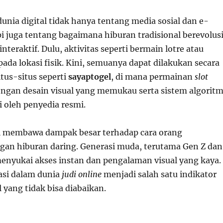
nia digital tidak hanya tentang media sosial dan e-
i juga tentang bagaimana hiburan tradisional berevolus
nteraktif. Dulu, aktivitas seperti bermain lotre atau
pada lokasi fisik. Kini, semuanya dapat dilakukan secara
itus-situs seperti
sayaptogel
, di mana permainan
slot
ngan desain visual yang memukau serta sistem algorit
i oleh penyedia resmi.
i membawa dampak besar terhadap cara orang
ngan hiburan daring. Generasi muda, terutama Gen Z dan
 menyukai akses instan dan pengalaman visual yang kaya.
vasi dalam dunia
judi online
menjadi salah satu indikator
 yang tidak bisa diabaikan.