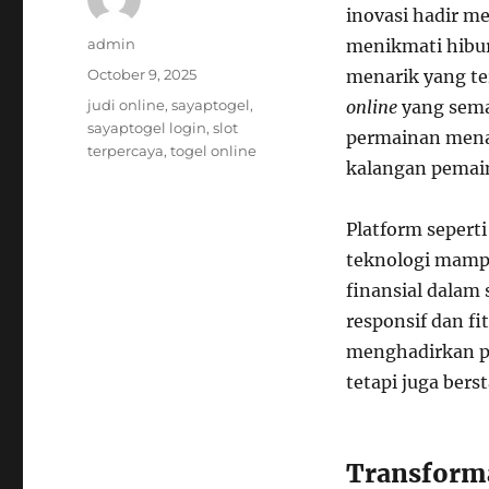
inovasi hadir m
Author
admin
menikmati hibu
Posted
October 9, 2025
menarik yang te
on
Tags
judi online
,
sayaptogel
,
online
yang sema
sayaptogel login
,
slot
permainan mena
terpercaya
,
togel online
kalangan pemai
Platform sepert
teknologi mamp
finansial dalam
responsif dan f
menghadirkan 
tetapi juga ber
Transforma