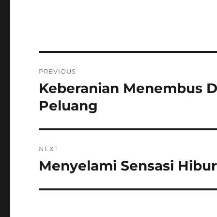
Post
PREVIOUS
navigation
Keberanian Menembus Du
Previous
post:
Peluang
NEXT
Menyelami Sensasi Hibura
Next
post: