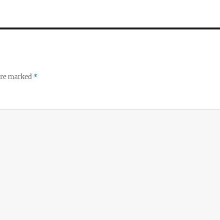
 are marked
*