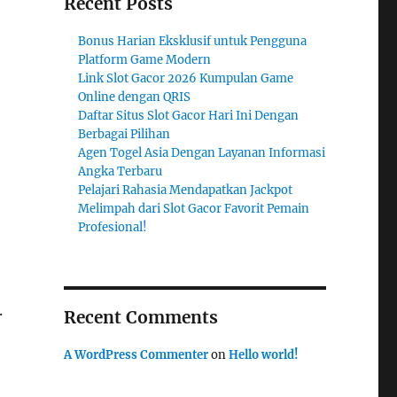
Recent Posts
Bonus Harian Eksklusif untuk Pengguna
Platform Game Modern
Link Slot Gacor 2026 Kumpulan Game
Online dengan QRIS
Daftar Situs Slot Gacor Hari Ini Dengan
Berbagai Pilihan
Agen Togel Asia Dengan Layanan Informasi
Angka Terbaru
Pelajari Rahasia Mendapatkan Jackpot
Melimpah dari Slot Gacor Favorit Pemain
Profesional!
.
Recent Comments
A WordPress Commenter
on
Hello world!