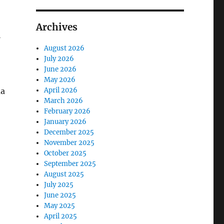
Archives
i
August 2026
July 2026
June 2026
May 2026
ma
April 2026
March 2026
February 2026
January 2026
December 2025
November 2025
October 2025
September 2025
August 2025
July 2025
June 2025
May 2025
April 2025