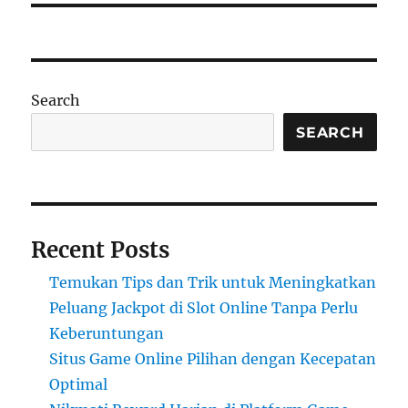
Search
SEARCH
Recent Posts
Temukan Tips dan Trik untuk Meningkatkan
Peluang Jackpot di Slot Online Tanpa Perlu
Keberuntungan
Situs Game Online Pilihan dengan Kecepatan
Optimal