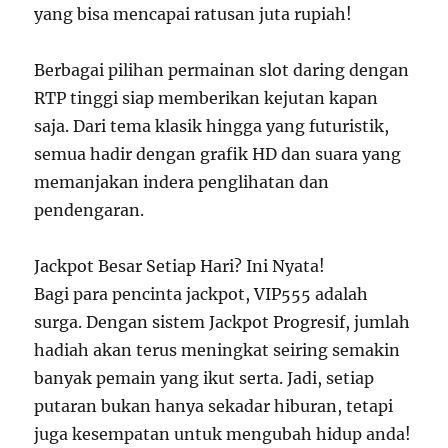
yang bisa mencapai ratusan juta rupiah!
Berbagai pilihan permainan slot daring dengan
RTP tinggi siap memberikan kejutan kapan
saja. Dari tema klasik hingga yang futuristik,
semua hadir dengan grafik HD dan suara yang
memanjakan indera penglihatan dan
pendengaran.
Jackpot Besar Setiap Hari? Ini Nyata!
Bagi para pencinta jackpot, VIP555 adalah
surga. Dengan sistem Jackpot Progresif, jumlah
hadiah akan terus meningkat seiring semakin
banyak pemain yang ikut serta. Jadi, setiap
putaran bukan hanya sekadar hiburan, tetapi
juga kesempatan untuk mengubah hidup anda!