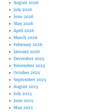
August 2026
July 2026
June 2026
May 2026
April 2026
March 2026
February 2026
January 2026
December 2025
November 2025
October 2025
September 2025
August 2025
July 2025
June 2025
May 2025