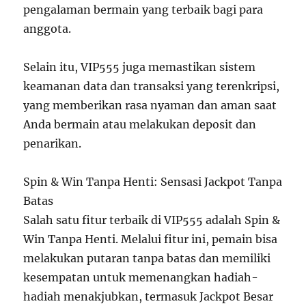
pengalaman bermain yang terbaik bagi para
anggota.
Selain itu, VIP555 juga memastikan sistem
keamanan data dan transaksi yang terenkripsi,
yang memberikan rasa nyaman dan aman saat
Anda bermain atau melakukan deposit dan
penarikan.
Spin & Win Tanpa Henti: Sensasi Jackpot Tanpa
Batas
Salah satu fitur terbaik di VIP555 adalah Spin &
Win Tanpa Henti. Melalui fitur ini, pemain bisa
melakukan putaran tanpa batas dan memiliki
kesempatan untuk memenangkan hadiah-
hadiah menakjubkan, termasuk Jackpot Besar