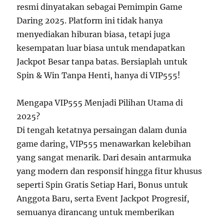
resmi dinyatakan sebagai Pemimpin Game
Daring 2025. Platform ini tidak hanya
menyediakan hiburan biasa, tetapi juga
kesempatan luar biasa untuk mendapatkan
Jackpot Besar tanpa batas. Bersiaplah untuk
Spin & Win Tanpa Henti, hanya di VIP555!
Mengapa VIP555 Menjadi Pilihan Utama di
2025?
Di tengah ketatnya persaingan dalam dunia
game daring, VIP555 menawarkan kelebihan
yang sangat menarik. Dari desain antarmuka
yang modern dan responsif hingga fitur khusus
seperti Spin Gratis Setiap Hari, Bonus untuk
Anggota Baru, serta Event Jackpot Progresif,
semuanya dirancang untuk memberikan