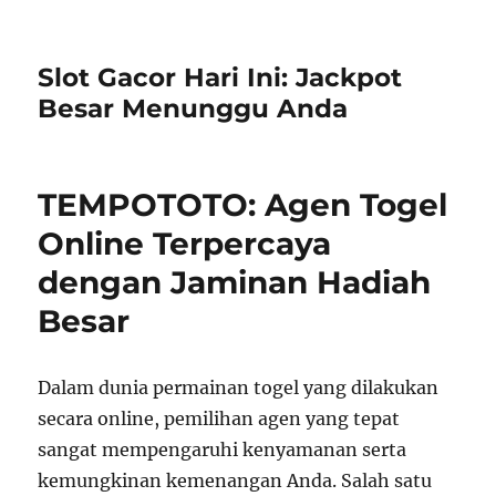
Slot Gacor Hari Ini: Jackpot
Besar Menunggu Anda
TEMPOTOTO: Agen Togel
Online Terpercaya
dengan Jaminan Hadiah
Besar
Dalam dunia permainan togel yang dilakukan
secara online, pemilihan agen yang tepat
sangat mempengaruhi kenyamanan serta
kemungkinan kemenangan Anda. Salah satu