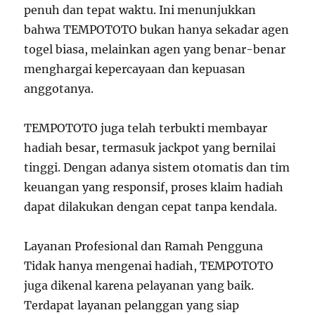
penuh dan tepat waktu. Ini menunjukkan
bahwa TEMPOTOTO bukan hanya sekadar agen
togel biasa, melainkan agen yang benar-benar
menghargai kepercayaan dan kepuasan
anggotanya.
TEMPOTOTO juga telah terbukti membayar
hadiah besar, termasuk jackpot yang bernilai
tinggi. Dengan adanya sistem otomatis dan tim
keuangan yang responsif, proses klaim hadiah
dapat dilakukan dengan cepat tanpa kendala.
Layanan Profesional dan Ramah Pengguna
Tidak hanya mengenai hadiah, TEMPOTOTO
juga dikenal karena pelayanan yang baik.
Terdapat layanan pelanggan yang siap