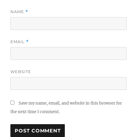
NAME
*
EMAIL
*
WEBSITE
Save my name, email, and website in this browser for
the next time I comment.