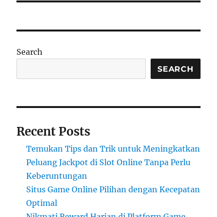
Search
SEARCH
Recent Posts
Temukan Tips dan Trik untuk Meningkatkan
Peluang Jackpot di Slot Online Tanpa Perlu
Keberuntungan
Situs Game Online Pilihan dengan Kecepatan
Optimal
Nikmati Reward Harian di Platform Game