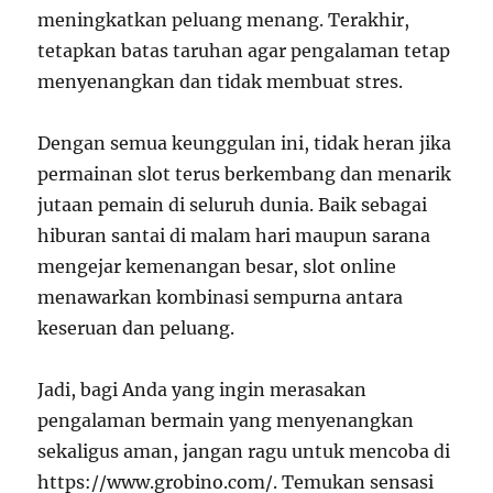
meningkatkan peluang menang. Terakhir,
tetapkan batas taruhan agar pengalaman tetap
menyenangkan dan tidak membuat stres.
Dengan semua keunggulan ini, tidak heran jika
permainan slot terus berkembang dan menarik
jutaan pemain di seluruh dunia. Baik sebagai
hiburan santai di malam hari maupun sarana
mengejar kemenangan besar, slot online
menawarkan kombinasi sempurna antara
keseruan dan peluang.
Jadi, bagi Anda yang ingin merasakan
pengalaman bermain yang menyenangkan
sekaligus aman, jangan ragu untuk mencoba di
https://www.grobino.com/. Temukan sensasi