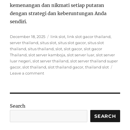
kemenangan dan nikmati setiap putaran
dengan strategi dan keberuntungan Anda
sendiri.
Posted
Tags
December 18, 2025
link slot
,
link slot gacor thailand
,
on
server thailand
,
situs slot
,
situs slot gacor
,
situs slot
thailand
,
situs thailand
,
slot
,
slot gacor
,
slot gacor
Thailand
,
slot server kamboja
,
slot server luar
,
slot server
luar negeri
,
slot server thailand
,
slot server thailand super
gacor
,
slot thailand
,
slot thailand gacor
,
thailand slot
on
Leave a comment
Temukan
Sensasi
Menang
Besar
dalam
Search
Dunia
Permainan
SEARCH
Slot
Online