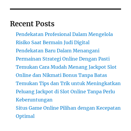
Recent Posts
Pendekatan Profesional Dalam Mengelola
Risiko Saat Bermain Judi Digital
Pendekatan Baru Dalam Menangani
Permainan Strategi Online Dengan Pasti
Temukan Cara Mudah Menang Jackpot Slot
Online dan Nikmati Bonus Tanpa Batas
Temukan Tips dan Trik untuk Meningkatkan
Peluang Jackpot di Slot Online Tanpa Perlu
Keberuntungan
Situs Game Online Pilihan dengan Kecepatan
Optimal