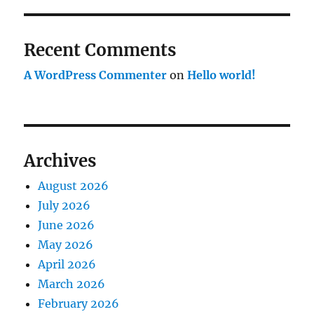
Recent Comments
A WordPress Commenter
on
Hello world!
Archives
August 2026
July 2026
June 2026
May 2026
April 2026
March 2026
February 2026