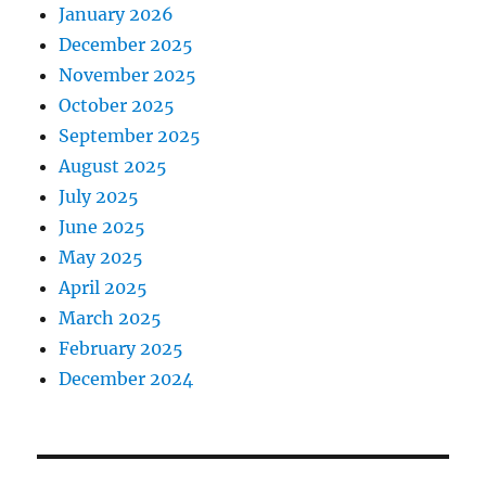
January 2026
December 2025
November 2025
October 2025
September 2025
August 2025
July 2025
June 2025
May 2025
April 2025
March 2025
February 2025
December 2024