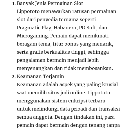
Banyak Jenis Permainan Slot
Lippototo menawarkan ratusan permainan
slot dari penyedia ternama seperti
Pragmatic Play, Habanero, PG Soft, dan
Microgaming. Pemain dapat menikmati
beragam tema, fitur bonus yang menarik,
serta grafis berkualitas tinggi, sehingga
pengalaman bermain menjadi lebih
menyenangkan dan tidak membosankan.
Keamanan Terjamin
Keamanan adalah aspek yang paling krusial
saat memilih situs judi online. Lippototo
menggunakan sistem enkripsi terbaru
untuk melindungi data pribadi dan transaksi
semua anggota. Dengan tindakan ini, para
pemain dapat bermain dengan tenang tanpa