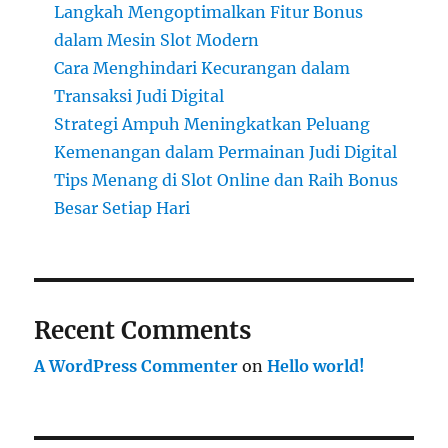
Langkah Mengoptimalkan Fitur Bonus
dalam Mesin Slot Modern
Cara Menghindari Kecurangan dalam
Transaksi Judi Digital
Strategi Ampuh Meningkatkan Peluang
Kemenangan dalam Permainan Judi Digital
Tips Menang di Slot Online dan Raih Bonus
Besar Setiap Hari
Recent Comments
A WordPress Commenter
on
Hello world!