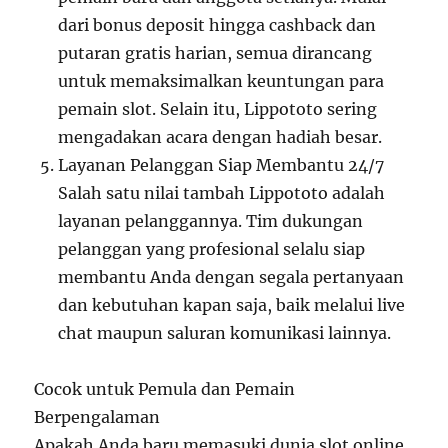
dari bonus deposit hingga cashback dan
putaran gratis harian, semua dirancang
untuk memaksimalkan keuntungan para
pemain slot. Selain itu, Lippototo sering
mengadakan acara dengan hadiah besar.
Layanan Pelanggan Siap Membantu 24/7
Salah satu nilai tambah Lippototo adalah
layanan pelanggannya. Tim dukungan
pelanggan yang profesional selalu siap
membantu Anda dengan segala pertanyaan
dan kebutuhan kapan saja, baik melalui live
chat maupun saluran komunikasi lainnya.
Cocok untuk Pemula dan Pemain
Berpengalaman
Apakah Anda baru memasuki dunia slot online