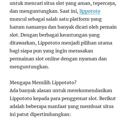
untuk mencari situs slot yang aman, tepercaya,
dan menguntungkan. Saat ini,
lippototo
muncul sebagai salah satu platform yang
harum namanya dan banyak dicari oleh pemain
slot. Dengan berbagai keuntungan yang
ditawarkan, Lippototo menjadi pilihan utama
bagi siapa pun yang ingin merasakan
permainan slot online dengan nyaman dan
menguntungkan.
Mengapa Memilih Lippototo?
Ada banyak alasan untuk merekomendasikan
Lippototo kepada para penggemar slot. Berikut
adalah beberapa manfaat yang membuat situs
ini patut dipertimbangkan: