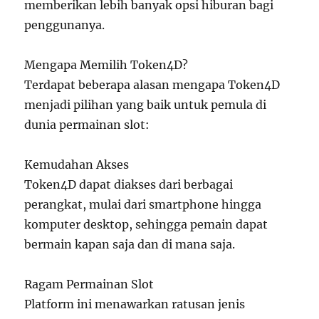
memberikan lebih banyak opsi hiburan bagi
penggunanya.
Mengapa Memilih Token4D?
Terdapat beberapa alasan mengapa Token4D
menjadi pilihan yang baik untuk pemula di
dunia permainan slot:
Kemudahan Akses
Token4D dapat diakses dari berbagai
perangkat, mulai dari smartphone hingga
komputer desktop, sehingga pemain dapat
bermain kapan saja dan di mana saja.
Ragam Permainan Slot
Platform ini menawarkan ratusan jenis