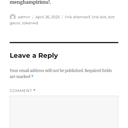
menghampirimu!.
Author
Posted
Tags
admin
April 26, 2025
link alternatif
,
link slot
,
slot
on
gacor
,
token4d
Leave a Reply
Your email address will not be published.
Required fields
are marked
*
COMMENT
*