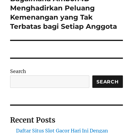
post:
Menghadirkan Peluang
Kemenangan yang Tak
Terbatas bagi Setiap Anggota
Search
SEARCH
Recent Posts
Daftar Situs Slot Gacor Hari Ini Dengan