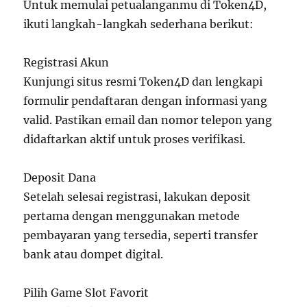
Untuk memulai petualanganmu di Token4D,
ikuti langkah-langkah sederhana berikut:
Registrasi Akun
Kunjungi situs resmi Token4D dan lengkapi
formulir pendaftaran dengan informasi yang
valid. Pastikan email dan nomor telepon yang
didaftarkan aktif untuk proses verifikasi.
Deposit Dana
Setelah selesai registrasi, lakukan deposit
pertama dengan menggunakan metode
pembayaran yang tersedia, seperti transfer
bank atau dompet digital.
Pilih Game Slot Favorit