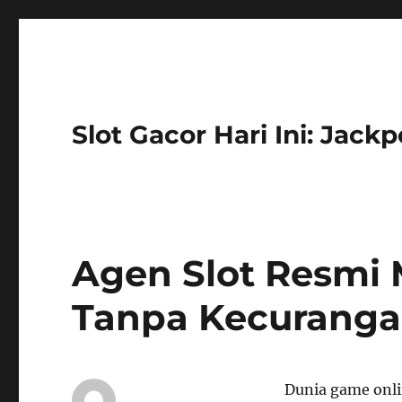
Slot Gacor Hari Ini: Ja
Agen Slot Resmi
Tanpa Kecurang
Dunia game onli