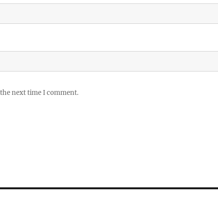
 the next time I comment.