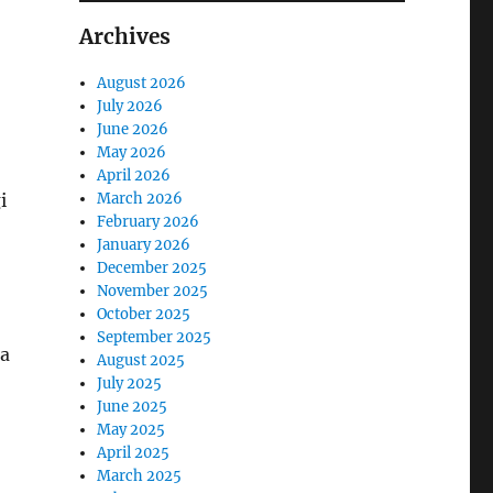
Archives
August 2026
July 2026
June 2026
May 2026
April 2026
i
March 2026
February 2026
January 2026
December 2025
November 2025
October 2025
September 2025
pa
August 2025
July 2025
June 2025
May 2025
April 2025
March 2025