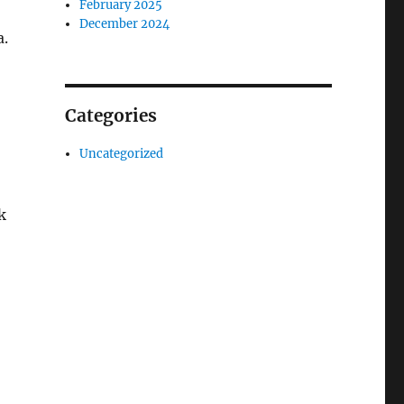
February 2025
December 2024
a.
Categories
Uncategorized
k