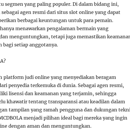
tu segmen yang paling populer. Di dalam bidang ini,
sebagai agen resmi dari situs slot online yang dapat
erikan berbagai keuntungan untuk para pemain.
hanya menawarkan pengalaman bermain yang
an menguntungkan, tetapi juga memastikan keamana
bagi setiap anggotanya.
LA?
 platform judi online yang menyediakan beragam
dari penyedia terkemuka di dunia. Sebagai agen resmi,
i lisensi dan keamanan yang terjamin, sehingga
rlu khawatir tentang transparansi atau keadilan dalam
gan tampilan yang ramah pengguna dan dukungan tekn
 MCDBOLA menjadi pilihan ideal bagi mereka yang ingin
nline dengan aman dan menguntungkan.