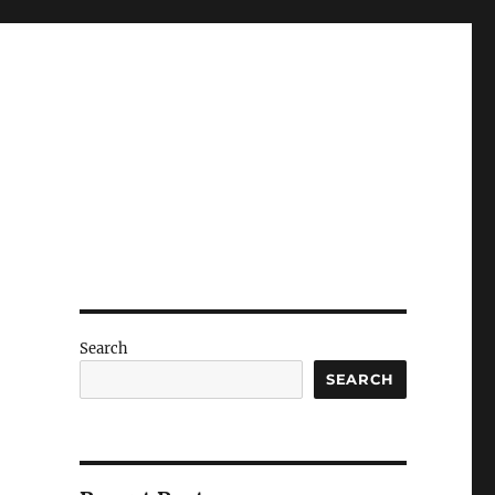
Search
SEARCH