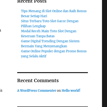
Recent Posts
Tips Menang di Slot Online dan Raih Bonus
Besar Setiap Hari
Situs Terbaru Toto Slot Gacor Dengan
Pilihan Lengkap
n
Modal Receh Main Toto Slot Dengan
Keseruan Tanpa Batas
Game Digital Trending Dengan Sistem
Bermain Yang Menyenangkan
Game Online Populer dengan Promo Bonus
yang Selalu Aktif
Recent Comments
is
A WordPress Commenter
on
Hello world!