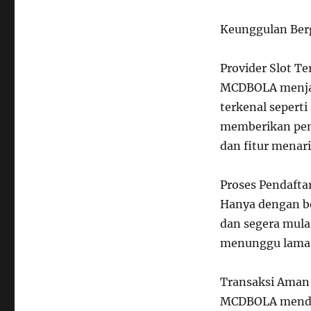
Keunggulan Be
Provider Slot T
MCDBOLA menjal
terkenal seperti
memberikan pema
dan fitur menari
Proses Pendafta
Hanya dengan b
dan segera mulai
menunggu lama
Transaksi Aman
MCDBOLA menduk