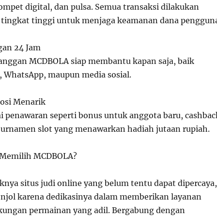
ompet digital, dan pulsa. Semua transaksi dilakukan
 tingkat tinggi untuk menjaga keamanan dana penggun
gan 24 Jam
langgan MCDBOLA siap membantu kapan saja, baik
at, WhatsApp, maupun media sosial.
osi Menarik
i penawaran seperti bonus untuk anggota baru, cashbac
urnamen slot yang menawarkan hadiah jutaan rupiah.
 Memilih MCDBOLA?
nya situs judi online yang belum tentu dapat dipercaya,
ol karena dedikasinya dalam memberikan layanan
gkungan permainan yang adil. Bergabung dengan