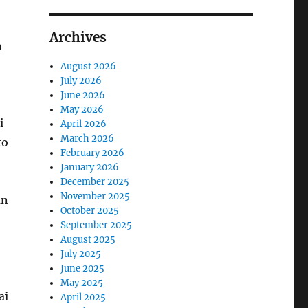
Archives
n
August 2026
July 2026
June 2026
May 2026
i
April 2026
March 2026
to
February 2026
January 2026
December 2025
November 2025
an
October 2025
September 2025
August 2025
July 2025
June 2025
May 2025
ai
April 2025