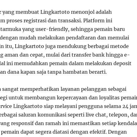
or yang membuat Lingkartoto menonjol adalah
proses registrasi dan transaksi. Platform ini
armuka yang user-friendly, sehingga pemain baru
t dengan mudah melakukan pendaftaran dan memulai
in itu, Lingkartoto juga mendukung berbagai metode
 aman dan cepat, mulai dari transfer bank hingga e-
 Hal ini memudahkan pemain dalam melakukan deposit
n dana kapan saja tanpa hambatan berarti.
a sangat memperhatikan layanan pelanggan sebagai
ategi untuk membangun kepercayaan dan loyalitas pemai
rvice Lingkartoto siap melayani pengguna selama 24 ja
rbagai saluran komunikasi seperti live chat, telepon, da
yang responsif dan ramah ini memastikan setiap kendala
 pemain dapat segera diatasi dengan efektif. Dengan