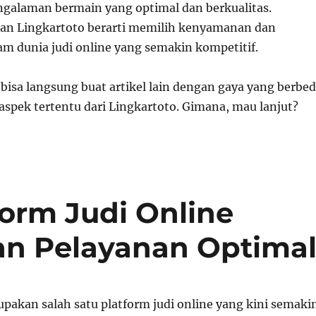
galaman bermain yang optimal dan berkualitas.
an Lingkartoto berarti memilih kenyamanan dan
m dunia judi online yang semakin kompetitif.
bisa langsung buat artikel lain dengan gaya yang berbe
aspek tertentu dari Lingkartoto. Gimana, mau lanjut?
form Judi Online
an Pelayanan Optima
pakan salah satu platform judi online yang kini semaki