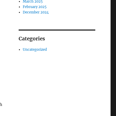
March 2025
February 2025
December 2024
Categories
Uncategorized
ah