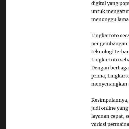
digital yang po
untuk mengatur 
menunggu lama
Lingkartoto sec
pengembangan fi
teknologi terbar
Lingkartoto seba
Dengan berbagai
prima, Lingkar
menyenangkan s
Kesimpulannya, 
judi online yan
layanan cepat, 
variasi permain