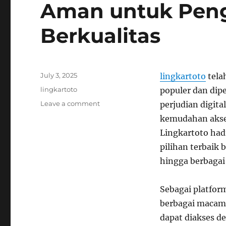
Aman untuk Peng
Berkualitas
Posted
July 3, 2025
lingkartoto
tela
on
Tags
lingkartoto
populer dan dip
on
Leave a comment
perjudian digit
Lingkartoto:
kemudahan akses
Solusi
Lingkartoto had
Terpercaya
dan
pilihan terbaik 
Aman
hingga berbagai
untuk
Pengalaman
Judi
Sebagai platfor
Online
berbagai macam p
Berkualitas
dapat diakses 