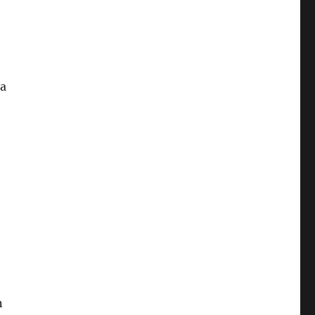
da
l
n