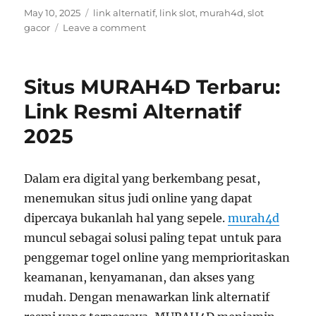
Posted
Tags
May 10, 2025
link alternatif
,
link slot
,
murah4d
,
slot
on
on
gacor
Leave a comment
Portal
Utama
Murah4D
Situs MURAH4D Terbaru:
Bebas
Blokir
Link Resmi Alternatif
2025
Dalam era digital yang berkembang pesat,
menemukan situs judi online yang dapat
dipercaya bukanlah hal yang sepele.
murah4d
muncul sebagai solusi paling tepat untuk para
penggemar togel online yang memprioritaskan
keamanan, kenyamanan, dan akses yang
mudah. Dengan menawarkan link alternatif