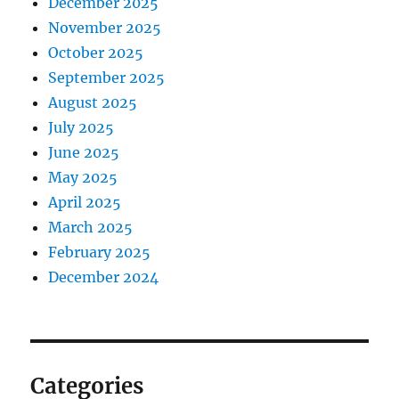
December 2025
November 2025
October 2025
September 2025
August 2025
July 2025
June 2025
May 2025
April 2025
March 2025
February 2025
December 2024
Categories