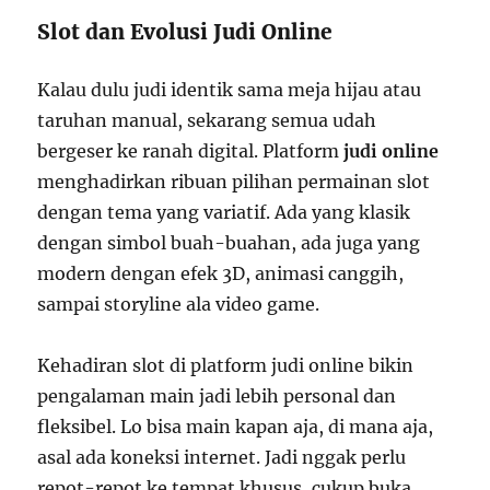
Slot dan Evolusi Judi Online
Kalau dulu judi identik sama meja hijau atau
taruhan manual, sekarang semua udah
bergeser ke ranah digital. Platform
judi online
menghadirkan ribuan pilihan permainan slot
dengan tema yang variatif. Ada yang klasik
dengan simbol buah-buahan, ada juga yang
modern dengan efek 3D, animasi canggih,
sampai storyline ala video game.
Kehadiran slot di platform judi online bikin
pengalaman main jadi lebih personal dan
fleksibel. Lo bisa main kapan aja, di mana aja,
asal ada koneksi internet. Jadi nggak perlu
repot-repot ke tempat khusus, cukup buka