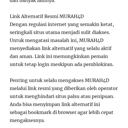
dan banyak lainnya.
Link Alternatif Resmi MURAH4D
Dengan regulasi internet yang semakin ketat,
seringkali situs utama menjadi sulit diakses.
Untuk mengatasi masalah ini, MURAH4D
menyediakan link alternatif yang selalu aktif
dan aman. Link ini memungkinkan pemain
untuk tetap login meskipun ada pemblokiran.
Penting untuk selalu mengakses MURAH4D
melalui link resmi yang diberikan oleh operator
untuk menghindari situs palsu atau penipuan.
Anda bisa menyimpan link alternatif ini
sebagai bookmark di browser agar lebih cepat
mengaksesnya.