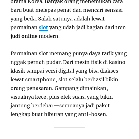
drama Korea. Banyak orang menemukan cara
baru buat melepas penat dan mencari sensasi
yang beda. Salah satunya adalah lewat
permainan
slot
yang udah jadi bagian dari tren
judi online
modern.
Permainan slot memang punya daya tarik yang
nggak pernah pudar. Dari mesin fisik di kasino
klasik sampai versi digital yang bisa diakses
lewat smartphone, slot selalu berhasil bikin
orang penasaran. Gampang dimainkan,
visualnya kece, plus efek suara yang bikin
jantung berdebar—semuanya jadi paket
lengkap buat hiburan yang anti-bosen.