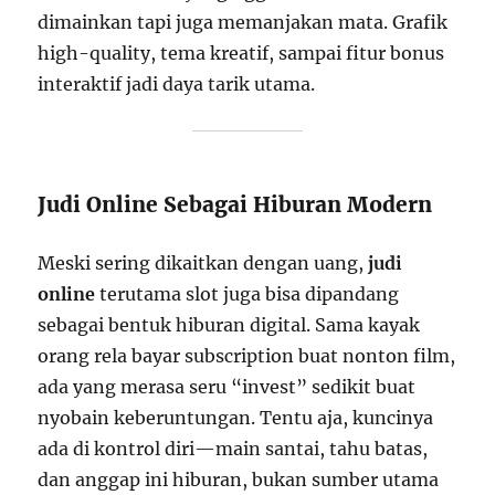
dimainkan tapi juga memanjakan mata. Grafik
high-quality, tema kreatif, sampai fitur bonus
interaktif jadi daya tarik utama.
Judi Online Sebagai Hiburan Modern
Meski sering dikaitkan dengan uang,
judi
online
terutama slot juga bisa dipandang
sebagai bentuk hiburan digital. Sama kayak
orang rela bayar subscription buat nonton film,
ada yang merasa seru “invest” sedikit buat
nyobain keberuntungan. Tentu aja, kuncinya
ada di kontrol diri—main santai, tahu batas,
dan anggap ini hiburan, bukan sumber utama