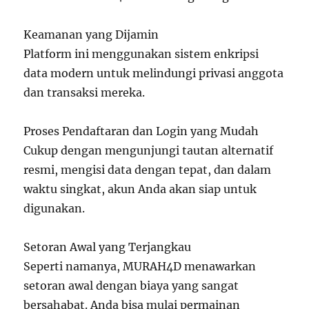
Keamanan yang Dijamin
Platform ini menggunakan sistem enkripsi
data modern untuk melindungi privasi anggota
dan transaksi mereka.
Proses Pendaftaran dan Login yang Mudah
Cukup dengan mengunjungi tautan alternatif
resmi, mengisi data dengan tepat, dan dalam
waktu singkat, akun Anda akan siap untuk
digunakan.
Setoran Awal yang Terjangkau
Seperti namanya, MURAH4D menawarkan
setoran awal dengan biaya yang sangat
bersahabat. Anda bisa mulai permainan