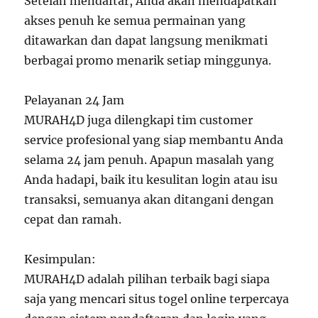
Setelah mendaftar, Anda akan mendapatkan
akses penuh ke semua permainan yang
ditawarkan dan dapat langsung menikmati
berbagai promo menarik setiap minggunya.
Pelayanan 24 Jam
MURAH4D juga dilengkapi tim customer
service profesional yang siap membantu Anda
selama 24 jam penuh. Apapun masalah yang
Anda hadapi, baik itu kesulitan login atau isu
transaksi, semuanya akan ditangani dengan
cepat dan ramah.
Kesimpulan:
MURAH4D adalah pilihan terbaik bagi siapa
saja yang mencari situs togel online terpercaya