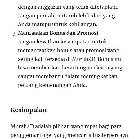
dengan anggaran yang telah ditetapkan.
Jangan pernah bertaruh lebih dari yang
Anda mampu untuk kehilangan.
Manfaatkan Bonus dan Promosi
Jangan lewatkan kesempatan untuk
memanfaatkan bonus atau promosi yang
sering kali tersedia di Murah4D. Bonus ini
bisa memberikan keuntungan ekstra yang
sangat membantu dalam meningkatkan
peluang kemenangan Anda.
Kesimpulan
Murah4D adalah pilihan yang tepat bagi para
penggemar togel yang mencari situs terpercaya