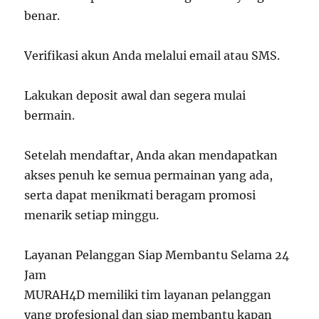
benar.
Verifikasi akun Anda melalui email atau SMS.
Lakukan deposit awal dan segera mulai
bermain.
Setelah mendaftar, Anda akan mendapatkan
akses penuh ke semua permainan yang ada,
serta dapat menikmati beragam promosi
menarik setiap minggu.
Layanan Pelanggan Siap Membantu Selama 24
Jam
MURAH4D memiliki tim layanan pelanggan
yang profesional dan siap membantu kapan