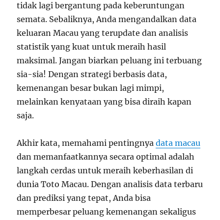
tidak lagi bergantung pada keberuntungan
semata. Sebaliknya, Anda mengandalkan data
keluaran Macau yang terupdate dan analisis
statistik yang kuat untuk meraih hasil
maksimal. Jangan biarkan peluang ini terbuang
sia-sia! Dengan strategi berbasis data,
kemenangan besar bukan lagi mimpi,
melainkan kenyataan yang bisa diraih kapan
saja.
Akhir kata, memahami pentingnya
data macau
dan memanfaatkannya secara optimal adalah
langkah cerdas untuk meraih keberhasilan di
dunia Toto Macau. Dengan analisis data terbaru
dan prediksi yang tepat, Anda bisa
memperbesar peluang kemenangan sekaligus