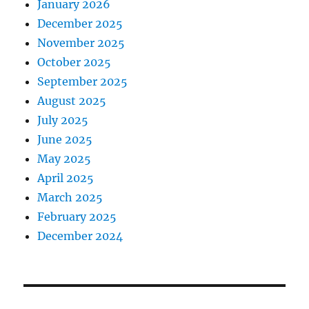
January 2026
December 2025
November 2025
October 2025
September 2025
August 2025
July 2025
June 2025
May 2025
April 2025
March 2025
February 2025
December 2024