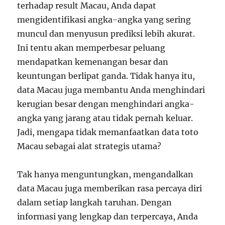
terhadap result Macau, Anda dapat
mengidentifikasi angka-angka yang sering
muncul dan menyusun prediksi lebih akurat.
Ini tentu akan memperbesar peluang
mendapatkan kemenangan besar dan
keuntungan berlipat ganda. Tidak hanya itu,
data Macau juga membantu Anda menghindari
kerugian besar dengan menghindari angka-
angka yang jarang atau tidak pernah keluar.
Jadi, mengapa tidak memanfaatkan data toto
Macau sebagai alat strategis utama?
Tak hanya menguntungkan, mengandalkan
data Macau juga memberikan rasa percaya diri
dalam setiap langkah taruhan. Dengan
informasi yang lengkap dan terpercaya, Anda