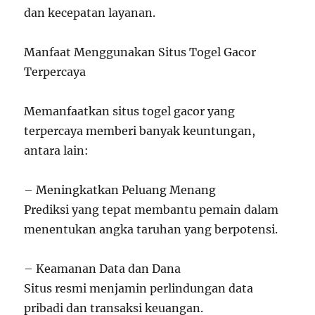
dan kecepatan layanan.
Manfaat Menggunakan Situs Togel Gacor
Terpercaya
Memanfaatkan situs togel gacor yang
terpercaya memberi banyak keuntungan,
antara lain:
– Meningkatkan Peluang Menang
Prediksi yang tepat membantu pemain dalam
menentukan angka taruhan yang berpotensi.
– Keamanan Data dan Dana
Situs resmi menjamin perlindungan data
pribadi dan transaksi keuangan.