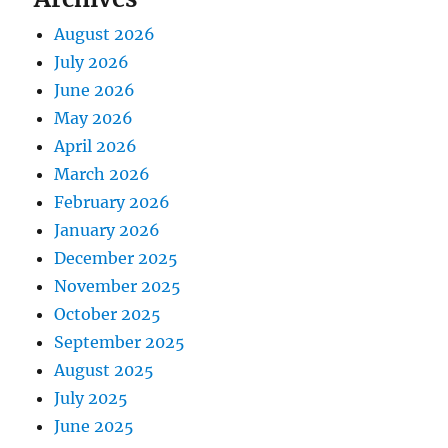
August 2026
July 2026
June 2026
May 2026
April 2026
March 2026
February 2026
January 2026
December 2025
November 2025
October 2025
September 2025
August 2025
July 2025
June 2025