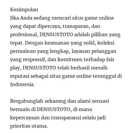
Kesimpulan
Jika Anda sedang mencari situs game online
yang dapat dipercaya, transparan, dan
profesional, DENSUSTOTO adalah pilihan yang
tepat. Dengan keamanan yang solid, koleksi
permainan yang lengkap, layanan pelanggan
yang responsif, dan komitmen terhadap fair
play, DENSUSTOTO telah berhasil meraih
reputasi sebagai situs game online terunggul di
Indonesia.
Bergabunglah sekarang dan alami sensasi
bermain di DENSUSTOTO, di mana
kepercayaan dan transparansi selalu jadi
prioritas utama.