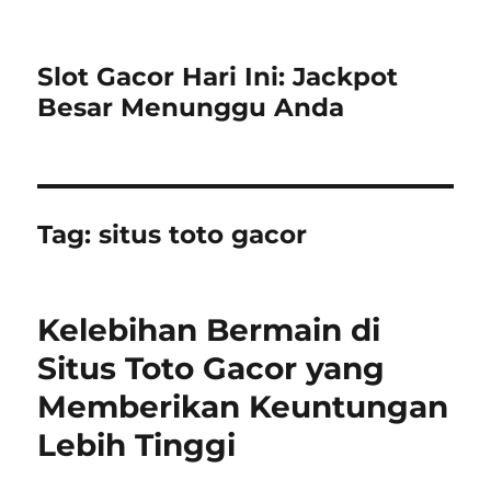
Slot Gacor Hari Ini: Jackpot
Besar Menunggu Anda
Tag:
situs toto gacor
Kelebihan Bermain di
Situs Toto Gacor yang
Memberikan Keuntungan
Lebih Tinggi