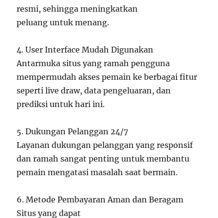
resmi, sehingga meningkatkan
peluang untuk menang.
4. User Interface Mudah Digunakan
Antarmuka situs yang ramah pengguna
mempermudah akses pemain ke berbagai fitur
seperti live draw, data pengeluaran, dan
prediksi untuk hari ini.
5. Dukungan Pelanggan 24/7
Layanan dukungan pelanggan yang responsif
dan ramah sangat penting untuk membantu
pemain mengatasi masalah saat bermain.
6. Metode Pembayaran Aman dan Beragam
Situs yang dapat