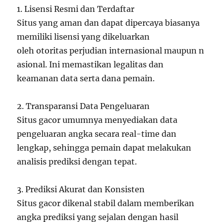
1. Lisensi Resmi dan Terdaftar
Situs yang aman dan dapat dipercaya biasanya
memiliki lisensi yang dikeluarkan
oleh otoritas perjudian internasional maupun n
asional. Ini memastikan legalitas dan
keamanan data serta dana pemain.
2. Transparansi Data Pengeluaran
Situs gacor umumnya menyediakan data
pengeluaran angka secara real-time dan
lengkap, sehingga pemain dapat melakukan
analisis prediksi dengan tepat.
3. Prediksi Akurat dan Konsisten
Situs gacor dikenal stabil dalam memberikan
angka prediksi yang sejalan dengan hasil