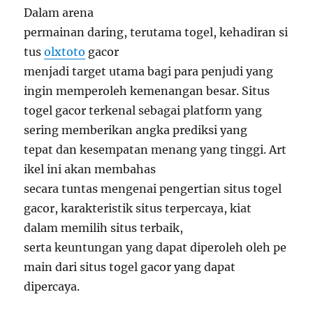
Dalam arena
permainan daring, terutama togel, kehadiran si
tus
olxtoto
gacor
menjadi target utama bagi para penjudi yang
ingin memperoleh kemenangan besar. Situs
togel gacor terkenal sebagai platform yang
sering memberikan angka prediksi yang
tepat dan kesempatan menang yang tinggi. Art
ikel ini akan membahas
secara tuntas mengenai pengertian situs togel
gacor, karakteristik situs terpercaya, kiat
dalam memilih situs terbaik,
serta keuntungan yang dapat diperoleh oleh pe
main dari situs togel gacor yang dapat
dipercaya.