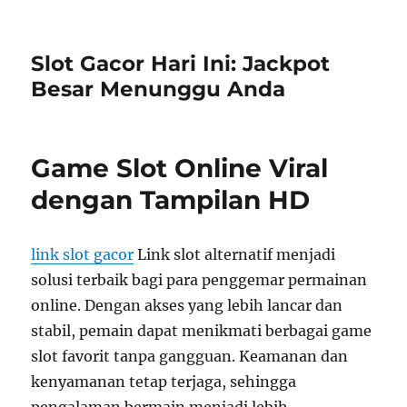
Slot Gacor Hari Ini: Jackpot
Besar Menunggu Anda
Game Slot Online Viral
dengan Tampilan HD
link slot gacor
Link slot alternatif menjadi
solusi terbaik bagi para penggemar permainan
online. Dengan akses yang lebih lancar dan
stabil, pemain dapat menikmati berbagai game
slot favorit tanpa gangguan. Keamanan dan
kenyamanan tetap terjaga, sehingga