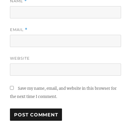
NAME
*
EMAIL
*
WEBSITE
Save my name, email, and website in this browser for
the next time I comment.