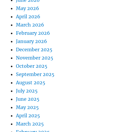
June 2026
May 2026
April 2026
March 2026
February 2026
January 2026
December 2025
November 2025
October 2025
September 2025
August 2025
July 2025
June 2025
May 2025
April 2025
March 2025