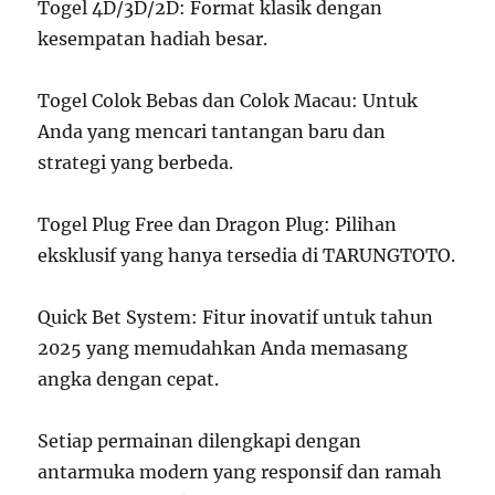
Togel 4D/3D/2D: Format klasik dengan
kesempatan hadiah besar.
Togel Colok Bebas dan Colok Macau: Untuk
Anda yang mencari tantangan baru dan
strategi yang berbeda.
Togel Plug Free dan Dragon Plug: Pilihan
eksklusif yang hanya tersedia di TARUNGTOTO.
Quick Bet System: Fitur inovatif untuk tahun
2025 yang memudahkan Anda memasang
angka dengan cepat.
Setiap permainan dilengkapi dengan
antarmuka modern yang responsif dan ramah