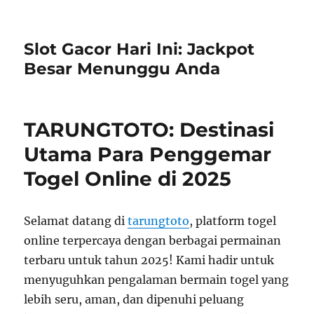
Slot Gacor Hari Ini: Jackpot
Besar Menunggu Anda
TARUNGTOTO: Destinasi
Utama Para Penggemar
Togel Online di 2025
Selamat datang di
tarungtoto
, platform togel
online terpercaya dengan berbagai permainan
terbaru untuk tahun 2025! Kami hadir untuk
menyuguhkan pengalaman bermain togel yang
lebih seru, aman, dan dipenuhi peluang