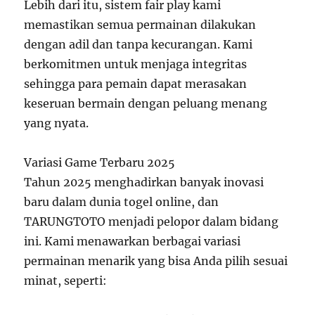
Lebih dari itu, sistem fair play kami
memastikan semua permainan dilakukan
dengan adil dan tanpa kecurangan. Kami
berkomitmen untuk menjaga integritas
sehingga para pemain dapat merasakan
keseruan bermain dengan peluang menang
yang nyata.
Variasi Game Terbaru 2025
Tahun 2025 menghadirkan banyak inovasi
baru dalam dunia togel online, dan
TARUNGTOTO menjadi pelopor dalam bidang
ini. Kami menawarkan berbagai variasi
permainan menarik yang bisa Anda pilih sesuai
minat, seperti: