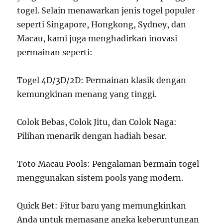
togel. Selain menawarkan jenis togel populer
seperti Singapore, Hongkong, Sydney, dan
Macau, kami juga menghadirkan inovasi
permainan seperti:
Togel 4D/3D/2D: Permainan klasik dengan
kemungkinan menang yang tinggi.
Colok Bebas, Colok Jitu, dan Colok Naga:
Pilihan menarik dengan hadiah besar.
Toto Macau Pools: Pengalaman bermain togel
menggunakan sistem pools yang modern.
Quick Bet: Fitur baru yang memungkinkan
Anda untuk memasang angka keberuntungan