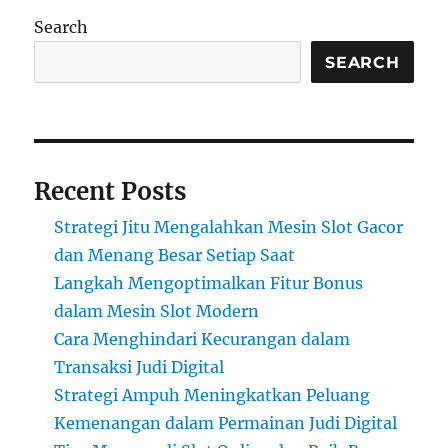
Search
SEARCH
Recent Posts
Strategi Jitu Mengalahkan Mesin Slot Gacor
dan Menang Besar Setiap Saat
Langkah Mengoptimalkan Fitur Bonus
dalam Mesin Slot Modern
Cara Menghindari Kecurangan dalam
Transaksi Judi Digital
Strategi Ampuh Meningkatkan Peluang
Kemenangan dalam Permainan Judi Digital