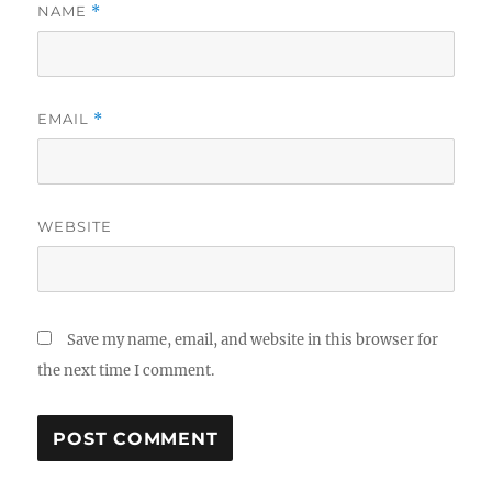
NAME
*
EMAIL
*
WEBSITE
Save my name, email, and website in this browser for
the next time I comment.