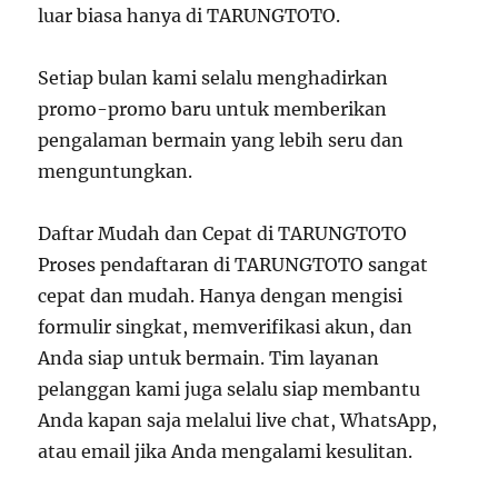
luar biasa hanya di TARUNGTOTO.
Setiap bulan kami selalu menghadirkan
promo-promo baru untuk memberikan
pengalaman bermain yang lebih seru dan
menguntungkan.
Daftar Mudah dan Cepat di TARUNGTOTO
Proses pendaftaran di TARUNGTOTO sangat
cepat dan mudah. Hanya dengan mengisi
formulir singkat, memverifikasi akun, dan
Anda siap untuk bermain. Tim layanan
pelanggan kami juga selalu siap membantu
Anda kapan saja melalui live chat, WhatsApp,
atau email jika Anda mengalami kesulitan.