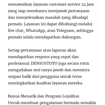
menawarkan layanan customer service 24 jam
yang siap membantu menjawab pertanyaan
dan menyelesaikan masalah yang dihadapi
pemain. Layanan ini dapat dihubungi melalui
live chat, WhatsApp, atau Telegram, sehingga
pemain selalu mendapatkan dukungan.
Setiap pertanyaan atau laporan akan
mendapatkan respons yang cepat dan
profesional. DENSUSTOTO juga secara rutin
mengadakan sesi tanya jawab dan meminta
umpan balik dari pengguna untuk terus
meningkatkan kualitas layanan mereka.
Bonus Menarik dan Program Loyalitas
Untuk membuat pengalaman bermain semakin