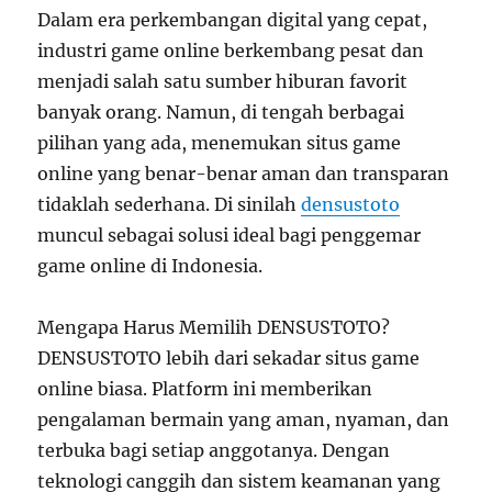
Dalam era perkembangan digital yang cepat,
industri game online berkembang pesat dan
menjadi salah satu sumber hiburan favorit
banyak orang. Namun, di tengah berbagai
pilihan yang ada, menemukan situs game
online yang benar-benar aman dan transparan
tidaklah sederhana. Di sinilah
densustoto
muncul sebagai solusi ideal bagi penggemar
game online di Indonesia.
Mengapa Harus Memilih DENSUSTOTO?
DENSUSTOTO lebih dari sekadar situs game
online biasa. Platform ini memberikan
pengalaman bermain yang aman, nyaman, dan
terbuka bagi setiap anggotanya. Dengan
teknologi canggih dan sistem keamanan yang