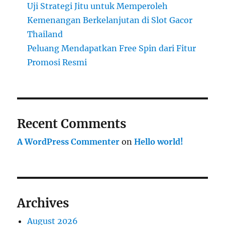
Uji Strategi Jitu untuk Memperoleh
Kemenangan Berkelanjutan di Slot Gacor
Thailand
Peluang Mendapatkan Free Spin dari Fitur
Promosi Resmi
Recent Comments
A WordPress Commenter
on
Hello world!
Archives
August 2026