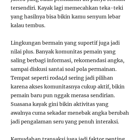
tersendiri. Kayak lagi memecahkan teka-teki
yang hasilnya bisa bikin kamu senyum lebar
kalau tembus.
Lingkungan bermain yang suportif juga jadi
nilai plus. Banyak komunitas pemain yang
saling berbagi informasi, rekomendasi angka,
sampai diskusi santai soal pola permainan.
Tempat seperti roda4d sering jadi pilihan
karena akses komunitasnya cukup aktif, bikin
pemain baru pun nggak merasa sendirian.
Suasana kayak gini bikin aktivitas yang
awalnya cuma sekadar menebak angka berubah
jadi pengalaman seru yang penuh interaksi.
Kemudahan transaksi juga jadi faktor penting.