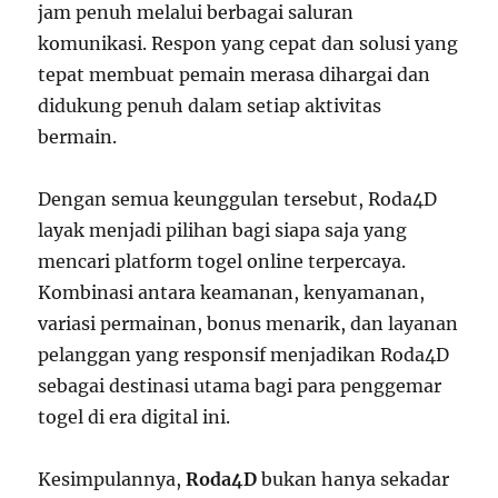
jam penuh melalui berbagai saluran
komunikasi. Respon yang cepat dan solusi yang
tepat membuat pemain merasa dihargai dan
didukung penuh dalam setiap aktivitas
bermain.
Dengan semua keunggulan tersebut, Roda4D
layak menjadi pilihan bagi siapa saja yang
mencari platform togel online terpercaya.
Kombinasi antara keamanan, kenyamanan,
variasi permainan, bonus menarik, dan layanan
pelanggan yang responsif menjadikan Roda4D
sebagai destinasi utama bagi para penggemar
togel di era digital ini.
Kesimpulannya,
Roda4D
bukan hanya sekadar