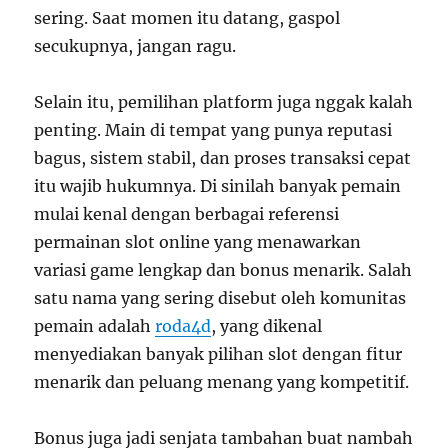
sering. Saat momen itu datang, gaspol
secukupnya, jangan ragu.
Selain itu, pemilihan platform juga nggak kalah
penting. Main di tempat yang punya reputasi
bagus, sistem stabil, dan proses transaksi cepat
itu wajib hukumnya. Di sinilah banyak pemain
mulai kenal dengan berbagai referensi
permainan slot online yang menawarkan
variasi game lengkap dan bonus menarik. Salah
satu nama yang sering disebut oleh komunitas
pemain adalah
roda4d
, yang dikenal
menyediakan banyak pilihan slot dengan fitur
menarik dan peluang menang yang kompetitif.
Bonus juga jadi senjata tambahan buat nambah