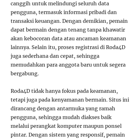
canggih untuk melindungi seluruh data
pengguna, termasuk informasi pribadi dan
transaksi keuangan. Dengan demikian, pemain
dapat bermain dengan tenang tanpa khawatir
akan kebocoran data atau ancaman keamanan
lainnya. Selain itu, proses registrasi di Roda4D
juga sederhana dan cepat, sehingga
memudahkan para anggota baru untuk segera
bergabung.
Roda4D tidak hanya fokus pada keamanan,
tetapi juga pada kenyamanan bermain. Situs ini
dirancang dengan antarmuka yang ramah
pengguna, sehingga mudah diakses baik
melalui perangkat komputer maupun ponsel
pintar. Dengan sistem yang responsif, pemain