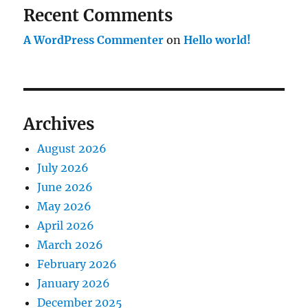
Recent Comments
A WordPress Commenter
on
Hello world!
Archives
August 2026
July 2026
June 2026
May 2026
April 2026
March 2026
February 2026
January 2026
December 2025