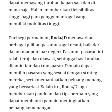
dapat memasang taruhan kapan saja dan di
mana saja. Hal ini memberikan fleksibilitas
tinggi bagi para penggemar togel yang
memiliki mobilitas tinggi.
Dari segi permainan,
Roda4D
menawarkan
berbagai pilihan pasaran togel resmi, baik dari
dalam maupun luar negeri. Pasaran-pasaran ini
telah teruji dan diawasi, sehingga hasil undian
dijamin fair dan transparan. Pemain dapat
memilih pasaran yang sesuai dengan strategi
mereka, serta memanfaatkan peluang menang
yang bervariasi. Selain itu, Roda4D juga
memberikan panduan dan tips bermain yang
dapat membantu pemain meningkatkan
peluang kemenangan.