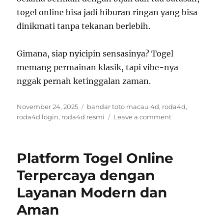
togel online bisa jadi hiburan ringan yang bisa
dinikmati tanpa tekanan berlebih.
Gimana, siap nyicipin sensasinya? Togel
memang permainan klasik, tapi vibe-nya
nggak pernah ketinggalan zaman.
Posted
Tags
November 24, 2025
bandar toto macau 4d
,
roda4d
,
on
on
roda4d login
,
roda4d resmi
Leave a comment
Rahasia
Seru
di
Platform Togel Online
Balik
Permainan
Terpercaya dengan
Togel
Layanan Modern dan
yang
Bikin
Aman
Penasaran