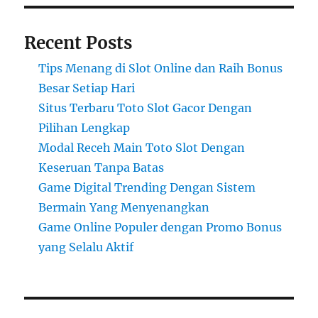
Recent Posts
Tips Menang di Slot Online dan Raih Bonus
Besar Setiap Hari
Situs Terbaru Toto Slot Gacor Dengan
Pilihan Lengkap
Modal Receh Main Toto Slot Dengan
Keseruan Tanpa Batas
Game Digital Trending Dengan Sistem
Bermain Yang Menyenangkan
Game Online Populer dengan Promo Bonus
yang Selalu Aktif