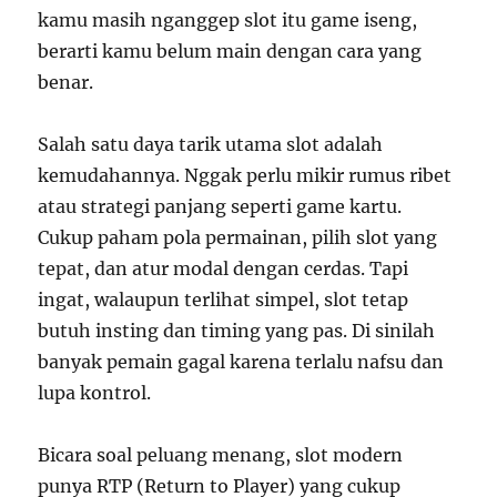
kamu masih nganggep slot itu game iseng,
berarti kamu belum main dengan cara yang
benar.
Salah satu daya tarik utama slot adalah
kemudahannya. Nggak perlu mikir rumus ribet
atau strategi panjang seperti game kartu.
Cukup paham pola permainan, pilih slot yang
tepat, dan atur modal dengan cerdas. Tapi
ingat, walaupun terlihat simpel, slot tetap
butuh insting dan timing yang pas. Di sinilah
banyak pemain gagal karena terlalu nafsu dan
lupa kontrol.
Bicara soal peluang menang, slot modern
punya RTP (Return to Player) yang cukup