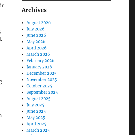
ir
Archives
August 2026
July 2026
g
June 2026
.
May 2026
April 2026
March 2026
February 2026
January 2026
December 2025
November 2025
g
October 2025
September 2025
August 2025
July 2025
June 2025
m
May 2025
April 2025
March 2025