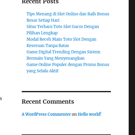
Recent Posts
Tips Menang di Slot Online dan Raih Bonus
Besar Setiap Hari
Situs Terbaru Toto Slot Gacor Dengan
Pilihan Lengkap
n
Modal Receh Main Toto Slot Dengan
Keseruan Tanpa Batas
Game Digital Trending Dengan Sistem
Bermain Yang Menyenangkan
Game Online Populer dengan Promo Bonus
yang Selalu Aktif
a
Recent Comments
A WordPress Commenter
on
Hello world!