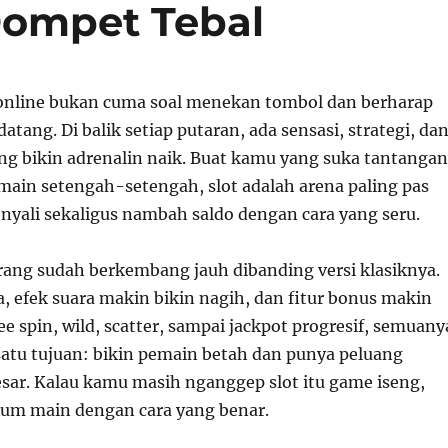
Dompet Tebal
online bukan cuma soal menekan tombol dan berharap
tang. Di balik setiap putaran, ada sensasi, strategi, da
ng bikin adrenalin naik. Buat kamu yang suka tantangan
ain setengah-setengah, slot adalah arena paling pas
 nyali sekaligus nambah saldo dengan cara yang seru.
arang sudah berkembang jauh dibanding versi klasiknya.
a, efek suara makin bikin nagih, dan fitur bonus makin
ee spin, wild, scatter, sampai jackpot progresif, semuany
satu tujuan: bikin pemain betah dan punya peluang
sar. Kalau kamu masih nganggep slot itu game iseng,
lum main dengan cara yang benar.