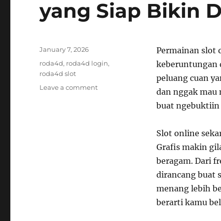
yang Siap Bikin 
Posted
January 7, 2026
Permainan slot 
on
Tags
roda4d
,
roda4d login
,
keberuntungan da
roda4d slot
peluang cuan ya
on
Leave a comment
dan nggak mau m
Slot
buat ngebuktiin
Online
Penuh
Sensasi:
Slot online sek
Putaran
Grafis makin gil
Gila
yang
beragam. Dari fr
Siap
dirancang buat 
Bikin
menang lebih be
Dompet
Tebal
berarti kamu be