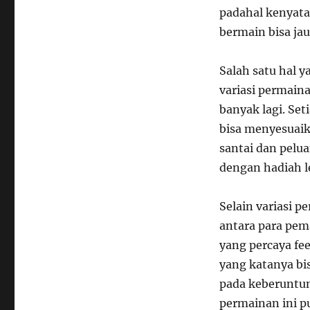
padahal kenyata
bermain bisa ja
Salah satu hal y
variasi permaina
banyak lagi. Set
bisa menyesuai
santai dan pel
dengan hadiah le
Selain variasi p
antara para pem
yang percaya fe
yang katanya bi
pada keberuntun
permainan ini p