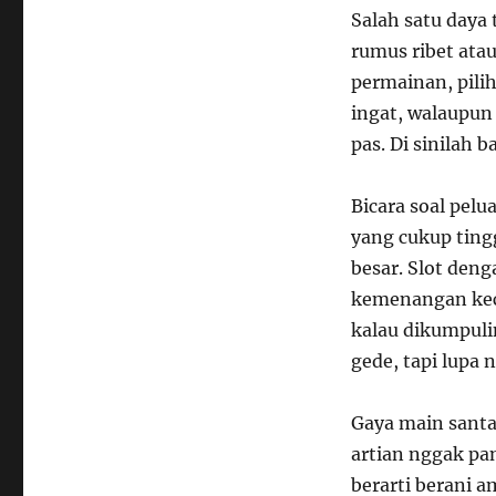
Salah satu daya
rumus ribet ata
permainan, pilih
ingat, walaupun 
pas. Di sinilah 
Bicara soal pel
yang cukup ting
besar. Slot deng
kemenangan kec
kalau dikumpuli
gede, tapi lupa
Gaya main santai
artian nggak pan
berarti berani a