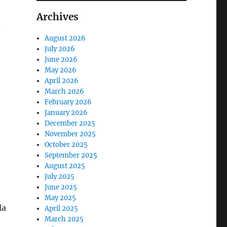
Archives
n
August 2026
July 2026
June 2026
May 2026
April 2026
March 2026
February 2026
January 2026
December 2025
November 2025
October 2025
September 2025
August 2025
July 2025
June 2025
May 2025
da
April 2025
March 2025