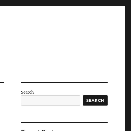
Search
SEARCH