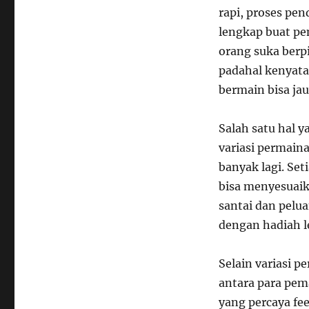
rapi, proses pen
lengkap buat pe
orang suka berp
padahal kenyata
bermain bisa ja
Salah satu hal y
variasi permaina
banyak lagi. Set
bisa menyesuai
santai dan pel
dengan hadiah le
Selain variasi p
antara para pem
yang percaya fe