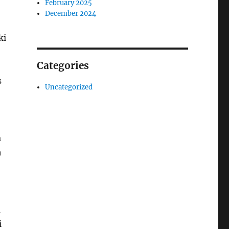
February 2025
December 2024
ki
Categories
s
Uncategorized
a
h
m
i