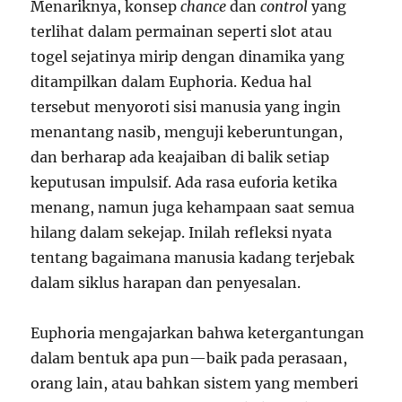
Menariknya, konsep
chance
dan
control
yang
terlihat dalam permainan seperti slot atau
togel sejatinya mirip dengan dinamika yang
ditampilkan dalam Euphoria. Kedua hal
tersebut menyoroti sisi manusia yang ingin
menantang nasib, menguji keberuntungan,
dan berharap ada keajaiban di balik setiap
keputusan impulsif. Ada rasa euforia ketika
menang, namun juga kehampaan saat semua
hilang dalam sekejap. Inilah refleksi nyata
tentang bagaimana manusia kadang terjebak
dalam siklus harapan dan penyesalan.
Euphoria mengajarkan bahwa ketergantungan
dalam bentuk apa pun—baik pada perasaan,
orang lain, atau bahkan sistem yang memberi