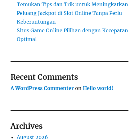
Temukan Tips dan Trik untuk Meningkatkan
Peluang Jackpot di Slot Online Tanpa Perlu
Keberuntungan
Situs Game Online Pilihan dengan Kecepatan
Optimal
Recent Comments
A WordPress Commenter
on
Hello world!
Archives
August 2026