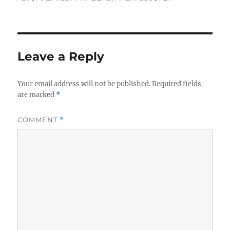
Leave a Reply
Your email address will not be published.
Required fields
are marked
*
COMMENT
*