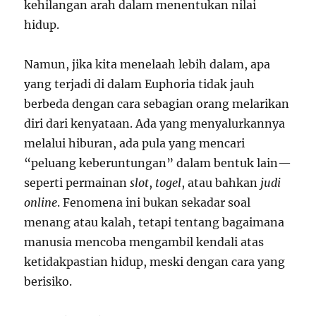
kehilangan arah dalam menentukan nilai
hidup.
Namun, jika kita menelaah lebih dalam, apa
yang terjadi di dalam Euphoria tidak jauh
berbeda dengan cara sebagian orang melarikan
diri dari kenyataan. Ada yang menyalurkannya
melalui hiburan, ada pula yang mencari
“peluang keberuntungan” dalam bentuk lain—
seperti permainan
slot
,
togel
, atau bahkan
judi
online
. Fenomena ini bukan sekadar soal
menang atau kalah, tetapi tentang bagaimana
manusia mencoba mengambil kendali atas
ketidakpastian hidup, meski dengan cara yang
berisiko.