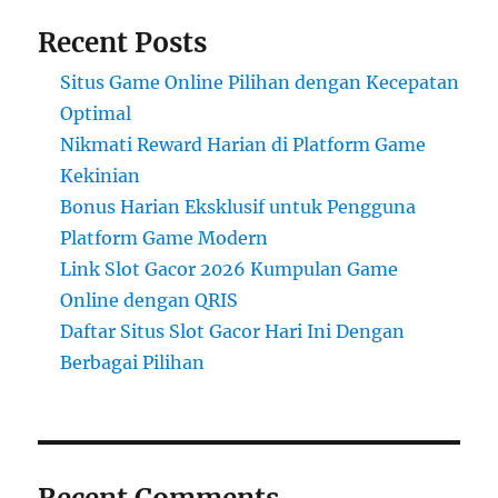
Recent Posts
Situs Game Online Pilihan dengan Kecepatan
Optimal
Nikmati Reward Harian di Platform Game
Kekinian
Bonus Harian Eksklusif untuk Pengguna
Platform Game Modern
Link Slot Gacor 2026 Kumpulan Game
Online dengan QRIS
Daftar Situs Slot Gacor Hari Ini Dengan
Berbagai Pilihan