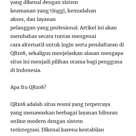
yang dikenal dengan sistem
keamanan yang tinggi, kemudahan
akses, dan layanan
pelanggan yang profesional. Artikel ini akan
membahas secara tuntas mengenai
cara alternatif untuk login serta pendaftaran di
QR108, sekaligus menjelaskan alasan mengapa
situs ini menjadi pilihan utama bagi pengguna
di Indonesia.
Apa Itu QR108?
QR108 adalah situs resmi yang terpercaya
yang menawarkan berbagai layanan hiburan
online modern dengan sistem
terintegrasi. Dikenal karena kestabilan