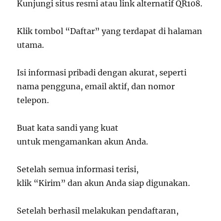
Kunjungi situs resmi atau link alternatif QR108.
Klik tombol “Daftar” yang terdapat di halaman
utama.
Isi informasi pribadi dengan akurat, seperti
nama pengguna, email aktif, dan nomor
telepon.
Buat kata sandi yang kuat
untuk mengamankan akun Anda.
Setelah semua informasi terisi,
klik “Kirim” dan akun Anda siap digunakan.
Setelah berhasil melakukan pendaftaran,