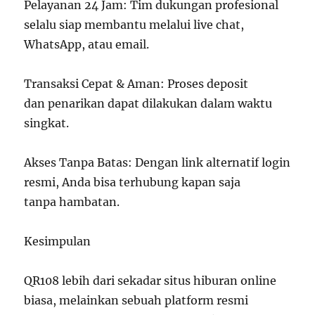
Pelayanan 24 Jam: Tim dukungan profesional
selalu siap membantu melalui live chat,
WhatsApp, atau email.
Transaksi Cepat & Aman: Proses deposit
dan penarikan dapat dilakukan dalam waktu
singkat.
Akses Tanpa Batas: Dengan link alternatif login
resmi, Anda bisa terhubung kapan saja
tanpa hambatan.
Kesimpulan
QR108 lebih dari sekadar situs hiburan online
biasa, melainkan sebuah platform resmi