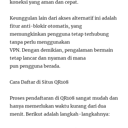
koneksi yang aman dan cepat.
Keunggulan lain dari akses alternatif ini adalah
fitur anti-blokir otomatis, yang
memungkinkan pengguna tetap terhubung
tanpa perlu menggunakan
VPN. Dengan demikian, pengalaman bermain
tetap lancar dan nyaman di mana
pun pengguna berada.
Cara Daftar di Situs QR108
Proses pendaftaran di QR108 sangat mudah dan
hanya memerlukan waktu kurang dari dua
menit. Berikut adalah langkah-langkahnya: