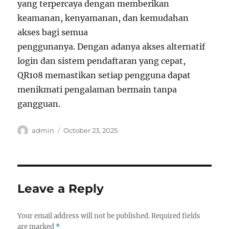
yang terpercaya dengan memberikan
keamanan, kenyamanan, dan kemudahan
akses bagi semua
penggunanya. Dengan adanya akses alternatif
login dan sistem pendaftaran yang cepat,
QR108 memastikan setiap pengguna dapat
menikmati pengalaman bermain tanpa
gangguan.
Author
Posted
admin
October 23, 2025
on
Leave a Reply
Your email address will not be published.
Required fields
are marked
*