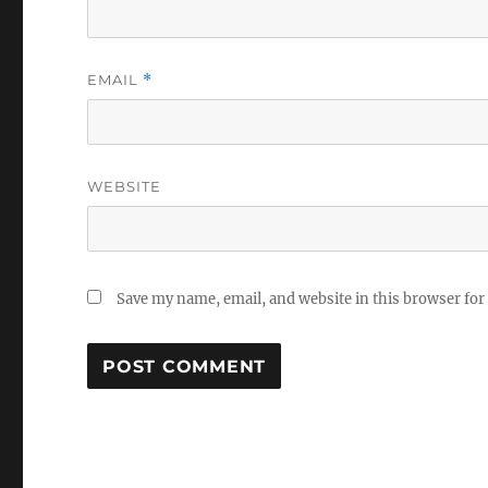
EMAIL
*
WEBSITE
Save my name, email, and website in this browser for