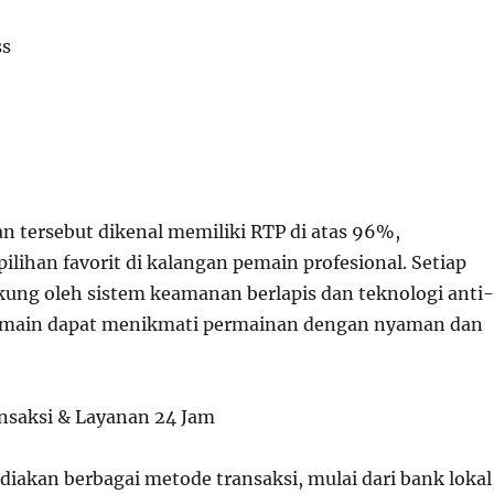
ss
2
 tersebut dikenal memiliki RTP di atas 96%,
lihan favorit di kalangan pemain profesional. Setiap
ung oleh sistem keamanan berlapis dan teknologi anti-
pemain dapat menikmati permainan dengan nyaman dan
saksi & Layanan 24 Jam
kan berbagai metode transaksi, mulai dari bank lokal