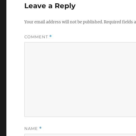
Leave a Reply
Your email address will not be published.
Required fields
COMMENT
*
NAME
*