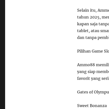
Selain itu, Ammo
tahun 2025, me
kapan saja tanp
tablet, atau sma
dan tanpa pembl
Pilihan Game Slo
Ammo88 memiliki
yang siap membe
favorit yang se
Gates of Olympu
Sweet Bonanza