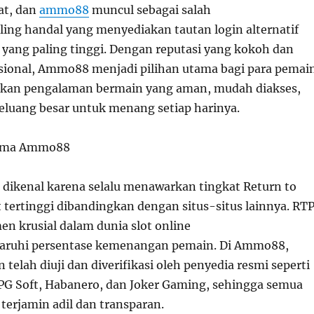
at, dan
ammo88
muncul sebagai salah
ling handal yang menyediakan tautan login alternatif
 yang paling tinggi. Dengan reputasi yang kokoh dan
sional, Ammo88 menjadi pilihan utama bagi para pemai
kan pengalaman bermain yang aman, mudah diakses,
peluang besar untuk menang setiap harinya.
ama Ammo88
ikenal karena selalu menawarkan tingkat Return to
t tertinggi dibandingkan dengan situs-situs lainnya. RT
n krusial dalam dunia slot online
ruhi persentase kemenangan pemain. Di Ammo88,
 telah diuji dan diverifikasi oleh penyedia resmi seperti
 PG Soft, Habanero, dan Joker Gaming, sehingga semua
terjamin adil dan transparan.