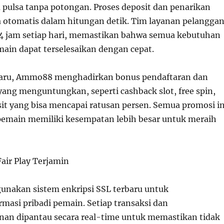
a pulsa tanpa potongan. Proses deposit dan penarikan
a otomatis dalam hitungan detik. Tim layanan pelangga
 24 jam setiap hari, memastikan bahwa semua kebutuhan
ain dapat terselesaikan dengan cepat.
aru, Ammo88 menghadirkan bonus pendaftaran dan
yang menguntungkan, seperti cashback slot, free spin,
it yang bisa mencapai ratusan persen. Semua promosi in
pemain memiliki kesempatan lebih besar untuk meraih
ir Play Terjamin
akan sistem enkripsi SSL terbaru untuk
masi pribadi pemain. Setiap transaksi dan
inan dipantau secara real-time untuk memastikan tidak