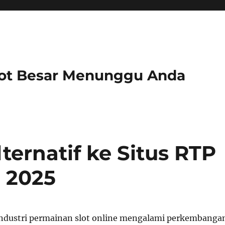
ckpot Besar Menunggu Anda
ernatif ke Situs RTP
i 2025
industri permainan slot online mengalami perkembanga