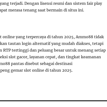
ang terjadi. Dengan lisensi resmi dan sistem fair play
at merasa tenang saat bermain di situs ini.
lot online yang terpercaya di tahun 2025, Ammo88 tidak
an tautan login alternatif yang mudah diakses, tetapi
 RTP tertinggi dan peluang besar untuk menang setiap
eksi slot gacor, layanan cepat, dan tingkat keamanan
mo88 pantas disebut sebagai destinasi
 peng gemar slot online di tahun 2025.