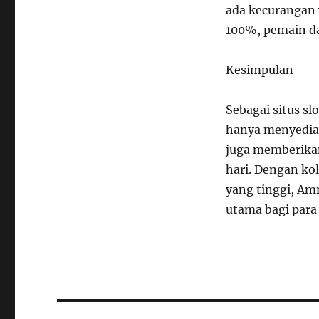
ada kecurangan y
100%, pemain dap
Kesimpulan
Sebagai situs s
hanya menyediak
juga memberikan
hari. Dengan kol
yang tinggi, Am
utama bagi para