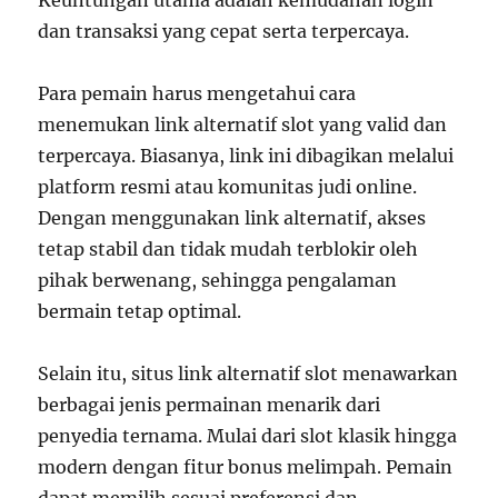
Keuntungan utama adalah kemudahan login
dan transaksi yang cepat serta terpercaya.
Para pemain harus mengetahui cara
menemukan link alternatif slot yang valid dan
terpercaya. Biasanya, link ini dibagikan melalui
platform resmi atau komunitas judi online.
Dengan menggunakan link alternatif, akses
tetap stabil dan tidak mudah terblokir oleh
pihak berwenang, sehingga pengalaman
bermain tetap optimal.
Selain itu, situs link alternatif slot menawarkan
berbagai jenis permainan menarik dari
penyedia ternama. Mulai dari slot klasik hingga
modern dengan fitur bonus melimpah. Pemain