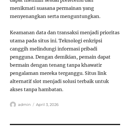
dapat memilih sesuai preferensi dan
menikmati suasana permainan yang
menyenangkan serta menguntungkan.
Keamanan data dan transaksi menjadi prioritas
utama pada situs ini. Teknologi enkripsi
canggih melindungi informasi pribadi
pengguna. Dengan demikian, pemain dapat
bermain dengan tenang tanpa khawatir
pengalaman mereka terganggu. Situs link
alternatif slot menjadi solusi terbaik untuk
akses tanpa hambatan.
Author
Posted
admin
April 3, 2026
on