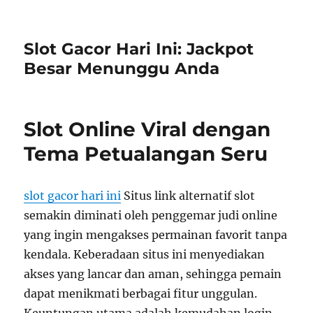
Slot Gacor Hari Ini: Jackpot
Besar Menunggu Anda
Slot Online Viral dengan
Tema Petualangan Seru
slot gacor hari ini
Situs link alternatif slot
semakin diminati oleh penggemar judi online
yang ingin mengakses permainan favorit tanpa
kendala. Keberadaan situs ini menyediakan
akses yang lancar dan aman, sehingga pemain
dapat menikmati berbagai fitur unggulan.