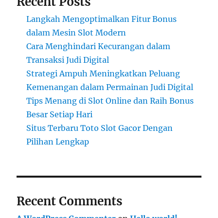
Recent Posts
Langkah Mengoptimalkan Fitur Bonus
dalam Mesin Slot Modern
Cara Menghindari Kecurangan dalam
Transaksi Judi Digital
Strategi Ampuh Meningkatkan Peluang
Kemenangan dalam Permainan Judi Digital
Tips Menang di Slot Online dan Raih Bonus
Besar Setiap Hari
Situs Terbaru Toto Slot Gacor Dengan
Pilihan Lengkap
Recent Comments