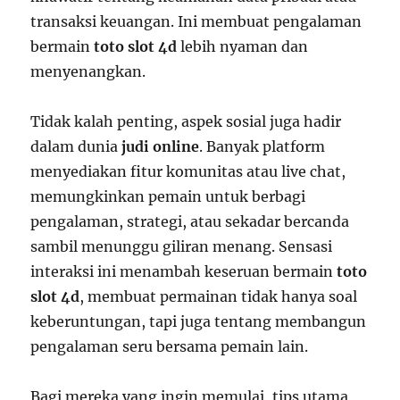
transaksi keuangan. Ini membuat pengalaman
bermain
toto slot 4d
lebih nyaman dan
menyenangkan.
Tidak kalah penting, aspek sosial juga hadir
dalam dunia
judi online
. Banyak platform
menyediakan fitur komunitas atau live chat,
memungkinkan pemain untuk berbagi
pengalaman, strategi, atau sekadar bercanda
sambil menunggu giliran menang. Sensasi
interaksi ini menambah keseruan bermain
toto
slot 4d
, membuat permainan tidak hanya soal
keberuntungan, tapi juga tentang membangun
pengalaman seru bersama pemain lain.
Bagi mereka yang ingin memulai, tips utama