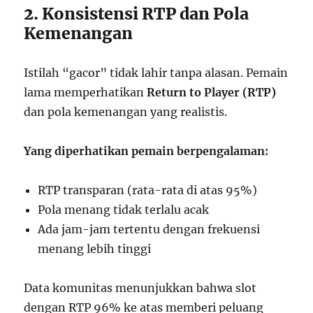
2. Konsistensi RTP dan Pola
Kemenangan
Istilah “gacor” tidak lahir tanpa alasan. Pemain
lama memperhatikan
Return to Player (RTP)
dan pola kemenangan yang realistis.
Yang diperhatikan pemain berpengalaman:
RTP transparan (rata-rata di atas 95%)
Pola menang tidak terlalu acak
Ada jam-jam tertentu dengan frekuensi
menang lebih tinggi
Data komunitas menunjukkan bahwa slot
dengan RTP 96% ke atas memberi peluang