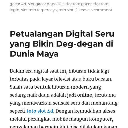
on
gacor 4d
,
slot gacor depo 10k
,
slot toto gacor
,
slot toto
on
login
,
slot toto terpercaya
,
toto slot
Leave a comment
Cara
Pemain
Berpen
Petualangan Digital Seru
Memilih
Situs
yang Bikin Deg-degan di
Toto
Dunia Maya
Slot
Gacor
Paling
Stabil
Dalam era digital saat ini, hiburan tidak lagi
terbatas pada layar televisi atau buku bacaan.
Salah satu bentuk hiburan modern yang
sedang naik daun adalah
judi online
, terutama
yang menawarkan sensasi seru dan menantang
seperti
toto slot 4d
. Dengan kemudahan akses
melalui perangkat mobile maupun komputer,
pengalaman bermain kini bisa dilakukan kapan