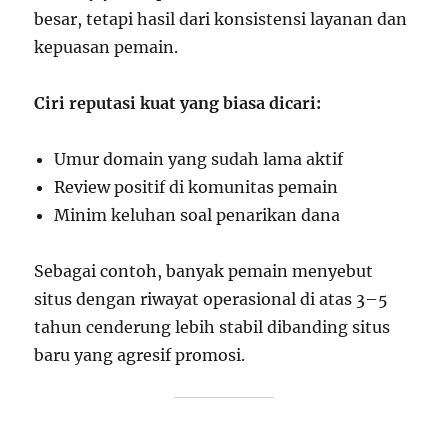
besar, tetapi hasil dari konsistensi layanan dan
kepuasan pemain.
Ciri reputasi kuat yang biasa dicari:
Umur domain yang sudah lama aktif
Review positif di komunitas pemain
Minim keluhan soal penarikan dana
Sebagai contoh, banyak pemain menyebut
situs dengan riwayat operasional di atas 3–5
tahun cenderung lebih stabil dibanding situs
baru yang agresif promosi.