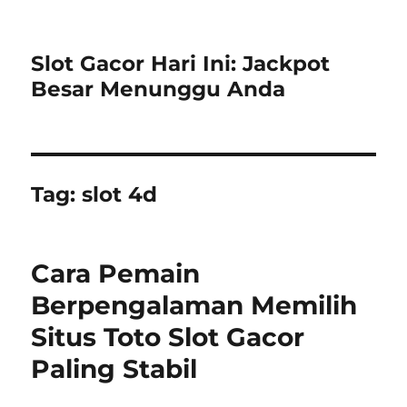
Slot Gacor Hari Ini: Jackpot
Besar Menunggu Anda
Tag:
slot 4d
Cara Pemain
Berpengalaman Memilih
Situs Toto Slot Gacor
Paling Stabil