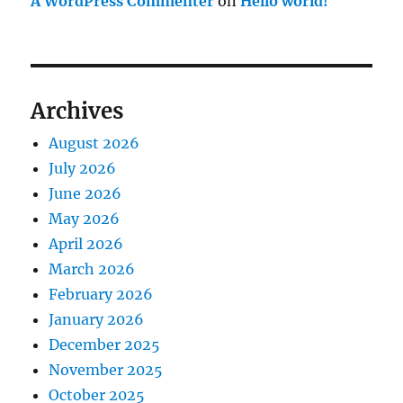
A WordPress Commenter
on
Hello world!
Archives
August 2026
July 2026
June 2026
May 2026
April 2026
March 2026
February 2026
January 2026
December 2025
November 2025
October 2025