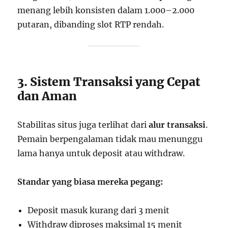
menang lebih konsisten dalam 1.000–2.000
putaran, dibanding slot RTP rendah.
3. Sistem Transaksi yang Cepat
dan Aman
Stabilitas situs juga terlihat dari
alur transaksi
.
Pemain berpengalaman tidak mau menunggu
lama hanya untuk deposit atau withdraw.
Standar yang biasa mereka pegang:
Deposit masuk kurang dari 3 menit
Withdraw diproses maksimal 15 menit