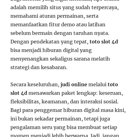
adalah memilih situs yang sudah terpercaya,
memahami aturan permainan, serta
memanfaatkan fitur demo atau latihan
sebelum bermain dengan taruhan nyata.
Dengan pendekatan yang tepat,
toto slot 4d
bisa menjadi hiburan digital yang
menyenangkan sekaligus sarana melatih
strategi dan kesabaran.
Secara keseluruhan,
judi online
melalui
toto
slot 4d
menawarkan paket lengkap: keseruan,
fleksibilitas, keamanan, dan interaksi sosial.
Bagi para penggemar hiburan digital masa kini,
ini bukan sekadar permainan, tetapi juga
pengalaman seru yang bisa membuat setiap
momen menjadi lebih berwarna. Jadi, jangan