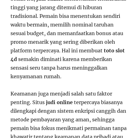
tinggi yang jarang ditemui di hiburan
tradisional. Pemain bisa menentukan sendiri
waktu bermain, memilih nominal taruhan
sesuai budget, dan memanfaatkan bonus atau
promo menarik yang sering diberikan oleh
platform terpercaya. Hal ini membuat
toto slot
4d
semakin diminati karena memberikan
sensasi seru tanpa harus meninggalkan
kenyamanan rumah.
Keamanan juga menjadi salah satu faktor
penting. Situs
judi online
terpercaya biasanya
dilengkapi dengan sistem enkripsi canggih dan
metode pembayaran yang aman, sehingga
pemain bisa fokus menikmati permainan tanpa
khawatir tentang keamanan data pribadi atau