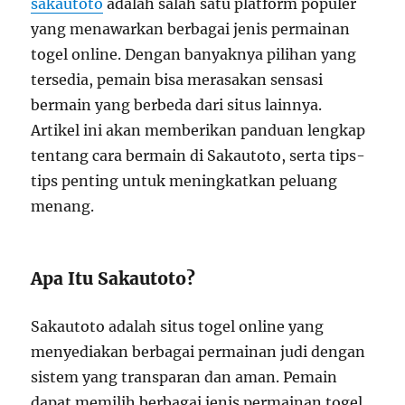
sakautoto
adalah salah satu platform populer
yang menawarkan berbagai jenis permainan
togel online. Dengan banyaknya pilihan yang
tersedia, pemain bisa merasakan sensasi
bermain yang berbeda dari situs lainnya.
Artikel ini akan memberikan panduan lengkap
tentang cara bermain di Sakautoto, serta tips-
tips penting untuk meningkatkan peluang
menang.
Apa Itu Sakautoto?
Sakautoto adalah situs togel online yang
menyediakan berbagai permainan judi dengan
sistem yang transparan dan aman. Pemain
dapat memilih berbagai jenis permainan togel,