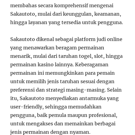
membahas secara komprehensif mengenai
Sakautoto, mulai dari keunggulan, keamanan,
hingga layanan yang tersedia untuk pengguna.
Sakautoto dikenal sebagai platform judi online
yang menawarkan beragam permainan
menarik, mulai dari taruhan togel, slot, hingga
permainan kasino lainnya. Keberagaman
permainan ini memungkinkan para pemain
untuk memilih jenis taruhan sesuai dengan
preferensi dan strategi masing-masing. Selain
itu, Sakautoto menyediakan antarmuka yang
user-friendly, sehingga memudahkan
pengguna, baik pemula maupun profesional,
untuk mengakses dan memainkan berbagai
jenis permainan dengan nyaman.