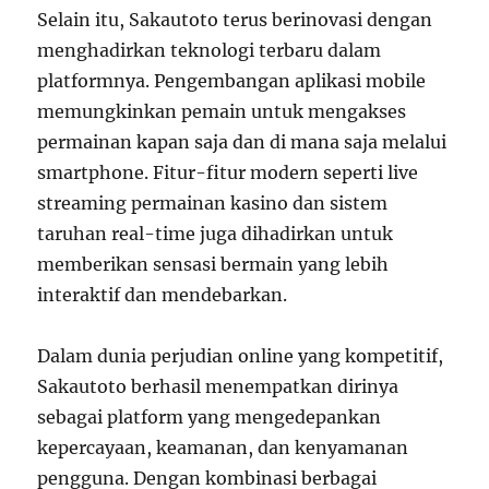
Selain itu, Sakautoto terus berinovasi dengan
menghadirkan teknologi terbaru dalam
platformnya. Pengembangan aplikasi mobile
memungkinkan pemain untuk mengakses
permainan kapan saja dan di mana saja melalui
smartphone. Fitur-fitur modern seperti live
streaming permainan kasino dan sistem
taruhan real-time juga dihadirkan untuk
memberikan sensasi bermain yang lebih
interaktif dan mendebarkan.
Dalam dunia perjudian online yang kompetitif,
Sakautoto berhasil menempatkan dirinya
sebagai platform yang mengedepankan
kepercayaan, keamanan, dan kenyamanan
pengguna. Dengan kombinasi berbagai