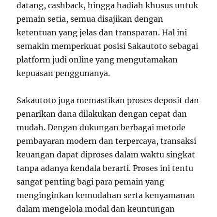
datang, cashback, hingga hadiah khusus untuk
pemain setia, semua disajikan dengan
ketentuan yang jelas dan transparan. Hal ini
semakin memperkuat posisi Sakautoto sebagai
platform judi online yang mengutamakan
kepuasan penggunanya.
Sakautoto juga memastikan proses deposit dan
penarikan dana dilakukan dengan cepat dan
mudah. Dengan dukungan berbagai metode
pembayaran modern dan terpercaya, transaksi
keuangan dapat diproses dalam waktu singkat
tanpa adanya kendala berarti. Proses ini tentu
sangat penting bagi para pemain yang
menginginkan kemudahan serta kenyamanan
dalam mengelola modal dan keuntungan