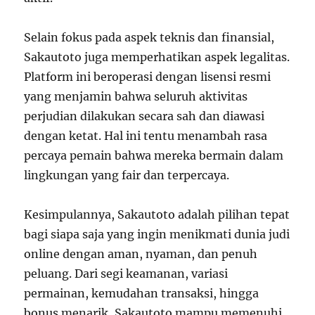
Selain fokus pada aspek teknis dan finansial,
Sakautoto juga memperhatikan aspek legalitas.
Platform ini beroperasi dengan lisensi resmi
yang menjamin bahwa seluruh aktivitas
perjudian dilakukan secara sah dan diawasi
dengan ketat. Hal ini tentu menambah rasa
percaya pemain bahwa mereka bermain dalam
lingkungan yang fair dan terpercaya.
Kesimpulannya, Sakautoto adalah pilihan tepat
bagi siapa saja yang ingin menikmati dunia judi
online dengan aman, nyaman, dan penuh
peluang. Dari segi keamanan, variasi
permainan, kemudahan transaksi, hingga
bonus menarik, Sakautoto mampu memenuhi