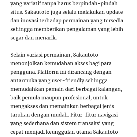
yang variatif tanpa harus berpindah-pindah
situs. Sakautoto juga selalu melakukan update
dan inovasi terhadap permainan yang tersedia
sehingga memberikan pengalaman yang lebih
segar dan menarik.
Selain variasi permainan, Sakautoto
menonjolkan kemudahan akses bagi para
pengguna. Platform ini dirancang dengan
antarmuka yang user-friendly sehingga
memudahkan pemain dari berbagai kalangan,
baik pemula maupun profesional, untuk
mengakses dan memainkan berbagai jenis
taruhan dengan mudah. Fitur-fitur navigasi
yang sederhana dan sistem transaksi yang
cepat menjadi keunggulan utama Sakautoto