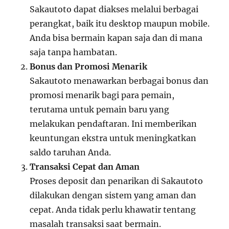
Sakautoto dapat diakses melalui berbagai
perangkat, baik itu desktop maupun mobile.
Anda bisa bermain kapan saja dan di mana
saja tanpa hambatan.
Bonus dan Promosi Menarik
Sakautoto menawarkan berbagai bonus dan
promosi menarik bagi para pemain,
terutama untuk pemain baru yang
melakukan pendaftaran. Ini memberikan
keuntungan ekstra untuk meningkatkan
saldo taruhan Anda.
Transaksi Cepat dan Aman
Proses deposit dan penarikan di Sakautoto
dilakukan dengan sistem yang aman dan
cepat. Anda tidak perlu khawatir tentang
masalah transaksi saat bermain.