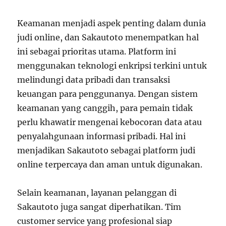
Keamanan menjadi aspek penting dalam dunia
judi online, dan Sakautoto menempatkan hal
ini sebagai prioritas utama. Platform ini
menggunakan teknologi enkripsi terkini untuk
melindungi data pribadi dan transaksi
keuangan para penggunanya. Dengan sistem
keamanan yang canggih, para pemain tidak
perlu khawatir mengenai kebocoran data atau
penyalahgunaan informasi pribadi. Hal ini
menjadikan Sakautoto sebagai platform judi
online terpercaya dan aman untuk digunakan.
Selain keamanan, layanan pelanggan di
Sakautoto juga sangat diperhatikan. Tim
customer service yang profesional siap