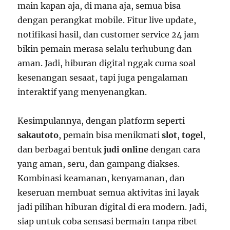
main kapan aja, di mana aja, semua bisa
dengan perangkat mobile. Fitur live update,
notifikasi hasil, dan customer service 24 jam
bikin pemain merasa selalu terhubung dan
aman. Jadi, hiburan digital nggak cuma soal
kesenangan sesaat, tapi juga pengalaman
interaktif yang menyenangkan.
Kesimpulannya, dengan platform seperti
sakautoto
, pemain bisa menikmati
slot
,
togel
,
dan berbagai bentuk
judi online
dengan cara
yang aman, seru, dan gampang diakses.
Kombinasi keamanan, kenyamanan, dan
keseruan membuat semua aktivitas ini layak
jadi pilihan hiburan digital di era modern. Jadi,
siap untuk coba sensasi bermain tanpa ribet