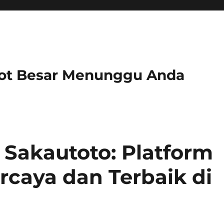
ckpot Besar Menunggu Anda
Sakautoto: Platform
rcaya dan Terbaik di