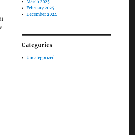
March 2025
February 2025
December 2024
di
e
Categories
Uncategorized