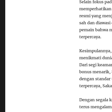
Selain fokus pad
memperhatikan as
resmi yang menj
sah dan diawasi
pemain bahwa m
terpercaya.
Kesimpulannya, S
menikmati dunia
Dari segi keama
bonus menarik,
dengan standar t
terpercaya, Sak
Dengan segala k
terus mengalami