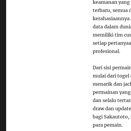
keamanan yang 
terbaru, semua 
kerahasiaannya.
data dalam dunia 
memiliki tim cu
setiap pertanya
profesional.
Dari sisi perma
mulai dari togel
menarik dan jac
permainan yang
dan selalu tert
draw dan update 
bagi Sakautoto,
para pemain.