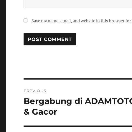
Save my name, email, and website in this browser for
Post
PREVIOUS
navigation
Bergabung di ADAMTOTO
Previous
post:
& Gacor