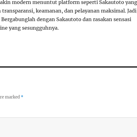
akin modern menuntut platform seperti Sakautoto yan
ransparansi, keamanan, dan pelayanan maksimal. Jadi
? Bergabunglah dengan Sakautoto dan rasakan sensasi
line yang sesungguhnya.
 are marked
*