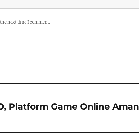
 the next time I comment.
, Platform Game Online Ama