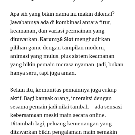
Apa sih yang bikin nama ini makin dikenal?
Jawabannya ada di kombinasi antara fitur,
keamanan, dan variasi permainan yang
ditawarkan.
Karun138 Slot
menghadirkan
pilihan game dengan tampilan modern,
animasi yang mulus, plus sistem keamanan
yang bikin pemain merasa nyaman. Jadi, bukan
hanya seru, tapi juga aman.
Selain itu, komunitas pemainnya juga cukup
aktif. Bagi banyak orang, interaksi dengan
sesama pemain jadi nilai tambah—ada sensasi
kebersamaan meski main secara online.
Ditambah lagi, peluang kemenangan yang
ditawarkan bikin pengalaman main semakin