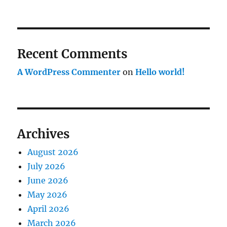
Recent Comments
A WordPress Commenter
on
Hello world!
Archives
August 2026
July 2026
June 2026
May 2026
April 2026
March 2026