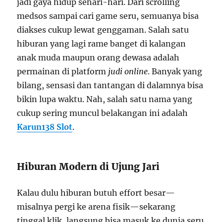
jadi gaya hidup sehari-hari. Dari scrolling
medsos sampai cari game seru, semuanya bisa
diakses cukup lewat genggaman. Salah satu
hiburan yang lagi rame banget di kalangan
anak muda maupun orang dewasa adalah
permainan di platform
judi online
. Banyak yang
bilang, sensasi dan tantangan di dalamnya bisa
bikin lupa waktu. Nah, salah satu nama yang
cukup sering muncul belakangan ini adalah
Karun138 Slot
.
Hiburan Modern di Ujung Jari
Kalau dulu hiburan butuh effort besar—
misalnya pergi ke arena fisik—sekarang
tinggal klik, langsung bisa masuk ke dunia seru