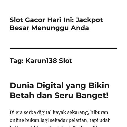
Slot Gacor Hari Ini: Jackpot
Besar Menunggu Anda
Tag:
Karun138 Slot
Dunia Digital yang Bikin
Betah dan Seru Banget!
Di era serba digital kayak sekarang, hiburan
online bukan lagi sekadar pelarian, tapi udah