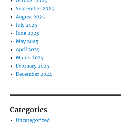
October 2025
September 2025
August 2025
July 2025
June 2025
May 2025
April 2025
March 2025
February 2025
December 2024
Categories
Uncategorized