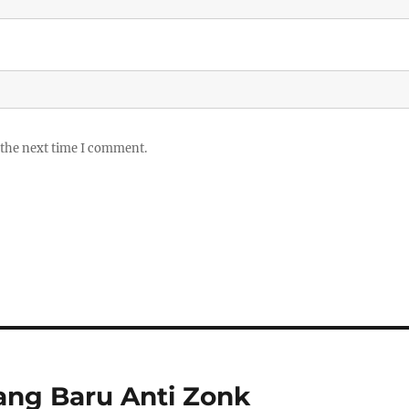
 the next time I comment.
ang Baru Anti Zonk