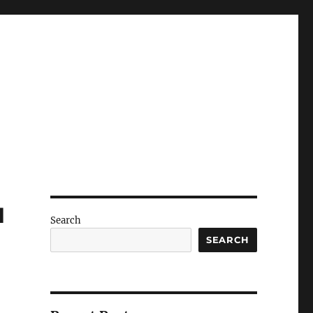
u
Search
SEARCH