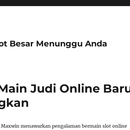
ckpot Besar Menunggu Anda
Main Judi Online Bar
gkan
t Maxwin menawarkan pengalaman bermain slot online