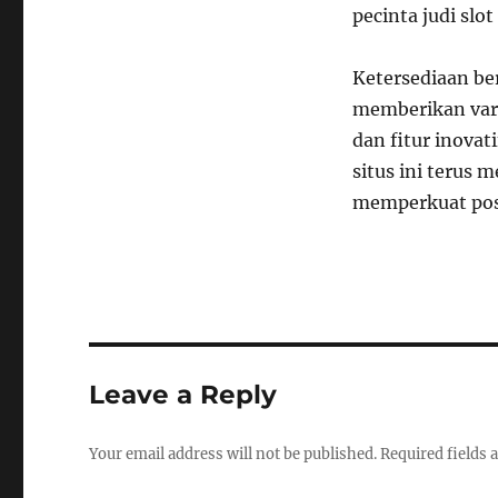
pecinta judi slot
Ketersediaan ber
memberikan vari
dan fitur inovat
situs ini terus 
memperkuat posis
Leave a Reply
Your email address will not be published.
Required fields