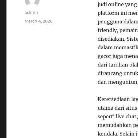
judi online yan
Author
admin
platform ini m
Posted
March 4, 2026
pengguna dalam 
on
friendly, pemai
disediakan. Sis
dalam memastika
gacor juga mena
dari taruhan ola
dirancang untu
dan menguntun
Ketersediaan la
utama dari situ
seperti live cha
memudahkan pen
kendala. Selain 