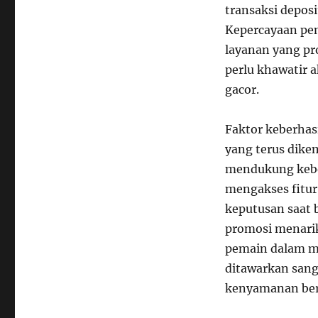
transaksi depos
Kepercayaan pen
layanan yang pr
perlu khawatir 
gacor.
Faktor keberhasi
yang terus dike
mendukung keber
mengakses fitur
keputusan saat b
promosi menarik
pemain dalam m
ditawarkan sang
kenyamanan ber