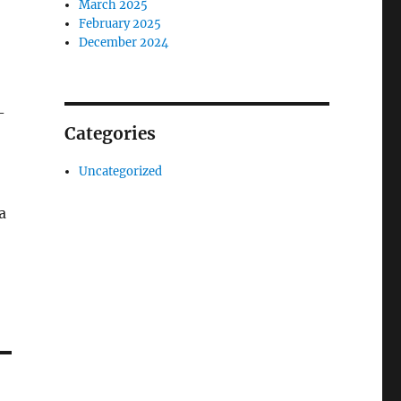
March 2025
February 2025
December 2024
-
Categories
Uncategorized
a