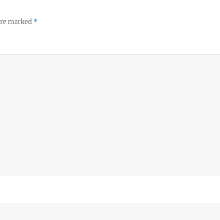
 are marked
*