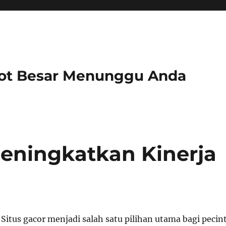
ckpot Besar Menunggu Anda
eningkatkan Kinerja
Situs gacor menjadi salah satu pilihan utama bagi pecin