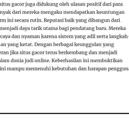
 situs gacor juga didukung oleh ulasan positif dari para
Banyak dari mereka mengaku mendapatkan keuntungan
orm ini secara rutin. Reputasi baik yang dibangun dari
menjadi daya tarik utama bagi pendatang baru. Mereka
rcaya dan nyaman karena sistem yang adil serta langkah
an yang ketat. Dengan berbagai keunggulan yang
heran jika situs gacor terus berkembang dan menjadi
alam dunia judi online. Keberhasilan ini membuktikan
 ini mampu memenuhi kebutuhan dan harapan penggun