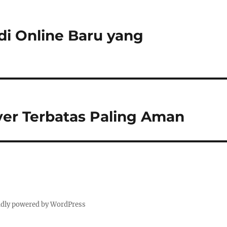
di Online Baru yang
ver Terbatas Paling Aman
dly powered by WordPress