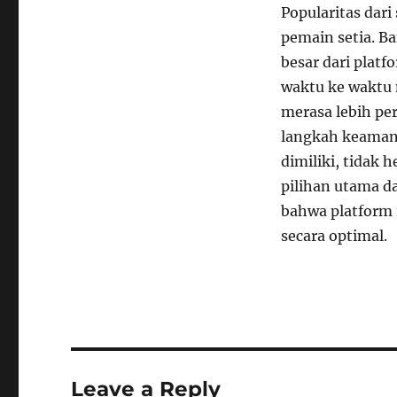
Popularitas dari
pemain setia. 
besar dari platf
waktu ke waktu 
merasa lebih pe
langkah keaman
dimiliki, tidak 
pilihan utama d
bahwa platform
secara optimal.
Leave a Reply