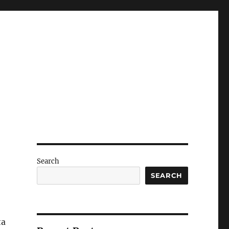
Search
SEARCH
ta