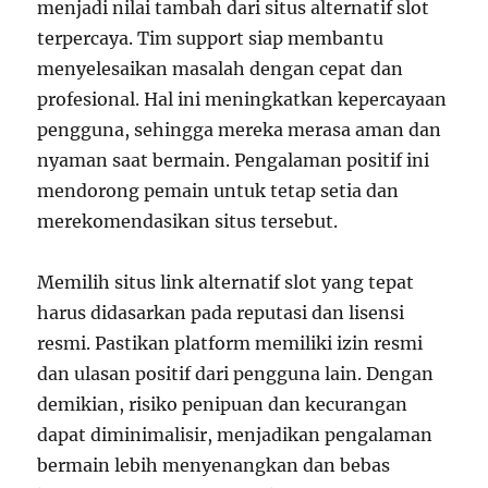
menjadi nilai tambah dari situs alternatif slot
terpercaya. Tim support siap membantu
menyelesaikan masalah dengan cepat dan
profesional. Hal ini meningkatkan kepercayaan
pengguna, sehingga mereka merasa aman dan
nyaman saat bermain. Pengalaman positif ini
mendorong pemain untuk tetap setia dan
merekomendasikan situs tersebut.
Memilih situs link alternatif slot yang tepat
harus didasarkan pada reputasi dan lisensi
resmi. Pastikan platform memiliki izin resmi
dan ulasan positif dari pengguna lain. Dengan
demikian, risiko penipuan dan kecurangan
dapat diminimalisir, menjadikan pengalaman
bermain lebih menyenangkan dan bebas