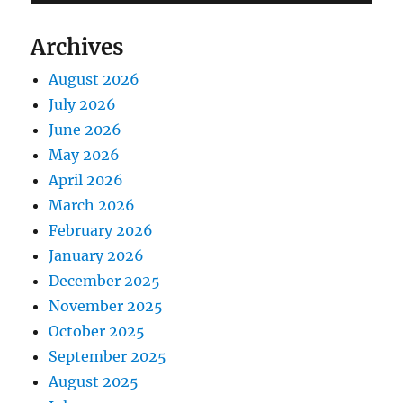
Archives
August 2026
July 2026
June 2026
May 2026
April 2026
March 2026
February 2026
January 2026
December 2025
November 2025
October 2025
September 2025
August 2025