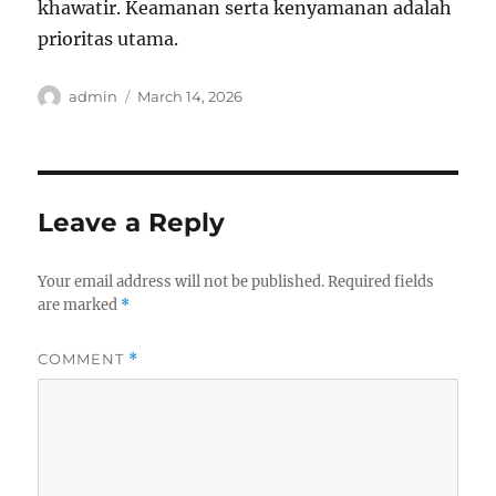
khawatir. Keamanan serta kenyamanan adalah
prioritas utama.
Author
Posted
admin
March 14, 2026
on
Leave a Reply
Your email address will not be published.
Required fields
are marked
*
COMMENT
*