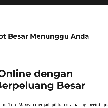
ckpot Besar Menunggu Anda
 Online dengan
Berpeluang Besar
ame Toto Maxwin menjadi pilihan utama bagi pecinta ju