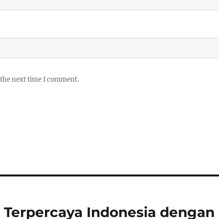
 the next time I comment.
s Terpercaya Indonesia dengan