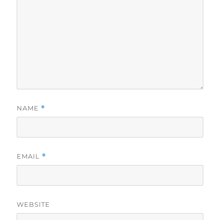
NAME
*
EMAIL
*
WEBSITE