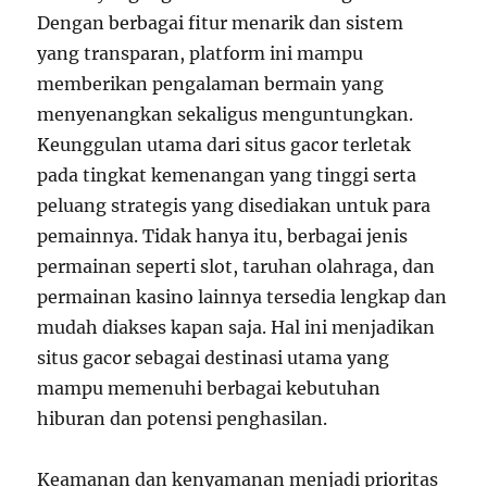
Dengan berbagai fitur menarik dan sistem
yang transparan, platform ini mampu
memberikan pengalaman bermain yang
menyenangkan sekaligus menguntungkan.
Keunggulan utama dari situs gacor terletak
pada tingkat kemenangan yang tinggi serta
peluang strategis yang disediakan untuk para
pemainnya. Tidak hanya itu, berbagai jenis
permainan seperti slot, taruhan olahraga, dan
permainan kasino lainnya tersedia lengkap dan
mudah diakses kapan saja. Hal ini menjadikan
situs gacor sebagai destinasi utama yang
mampu memenuhi berbagai kebutuhan
hiburan dan potensi penghasilan.
Keamanan dan kenyamanan menjadi prioritas