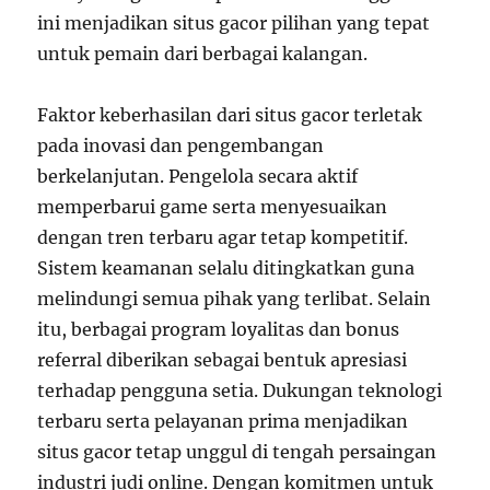
ini menjadikan situs gacor pilihan yang tepat
untuk pemain dari berbagai kalangan.
Faktor keberhasilan dari situs gacor terletak
pada inovasi dan pengembangan
berkelanjutan. Pengelola secara aktif
memperbarui game serta menyesuaikan
dengan tren terbaru agar tetap kompetitif.
Sistem keamanan selalu ditingkatkan guna
melindungi semua pihak yang terlibat. Selain
itu, berbagai program loyalitas dan bonus
referral diberikan sebagai bentuk apresiasi
terhadap pengguna setia. Dukungan teknologi
terbaru serta pelayanan prima menjadikan
situs gacor tetap unggul di tengah persaingan
industri judi online. Dengan komitmen untuk