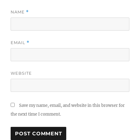
NAME
*
EMAIL
*
WEBSITE
Save my name, email, and website in this browser for
the next time I comment.