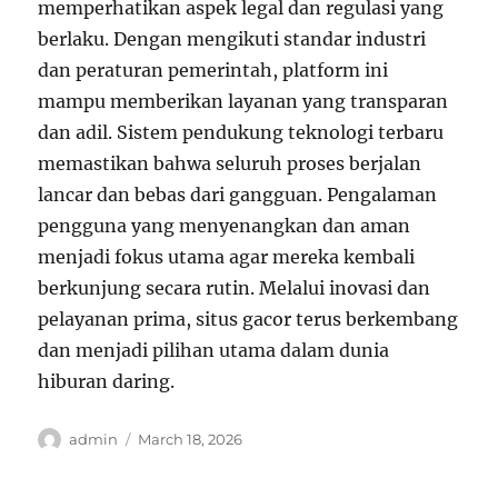
memperhatikan aspek legal dan regulasi yang
berlaku. Dengan mengikuti standar industri
dan peraturan pemerintah, platform ini
mampu memberikan layanan yang transparan
dan adil. Sistem pendukung teknologi terbaru
memastikan bahwa seluruh proses berjalan
lancar dan bebas dari gangguan. Pengalaman
pengguna yang menyenangkan dan aman
menjadi fokus utama agar mereka kembali
berkunjung secara rutin. Melalui inovasi dan
pelayanan prima, situs gacor terus berkembang
dan menjadi pilihan utama dalam dunia
hiburan daring.
Author
Posted
admin
March 18, 2026
on