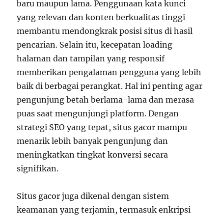
baru maupun lama. Penggunaan kata kunci
yang relevan dan konten berkualitas tinggi
membantu mendongkrak posisi situs di hasil
pencarian. Selain itu, kecepatan loading
halaman dan tampilan yang responsif
memberikan pengalaman pengguna yang lebih
baik di berbagai perangkat. Hal ini penting agar
pengunjung betah berlama-lama dan merasa
puas saat mengunjungi platform. Dengan
strategi SEO yang tepat, situs gacor mampu
menarik lebih banyak pengunjung dan
meningkatkan tingkat konversi secara
signifikan.
Situs gacor juga dikenal dengan sistem
keamanan yang terjamin, termasuk enkripsi