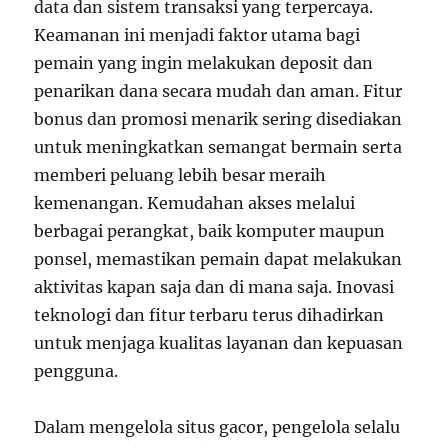
data dan sistem transaksi yang terpercaya.
Keamanan ini menjadi faktor utama bagi
pemain yang ingin melakukan deposit dan
penarikan dana secara mudah dan aman. Fitur
bonus dan promosi menarik sering disediakan
untuk meningkatkan semangat bermain serta
memberi peluang lebih besar meraih
kemenangan. Kemudahan akses melalui
berbagai perangkat, baik komputer maupun
ponsel, memastikan pemain dapat melakukan
aktivitas kapan saja dan di mana saja. Inovasi
teknologi dan fitur terbaru terus dihadirkan
untuk menjaga kualitas layanan dan kepuasan
pengguna.
Dalam mengelola situs gacor, pengelola selalu