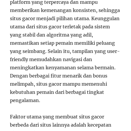
platform yang terpercaya dan mampu
memberikan kemenangan konsisten, sehingga
situs gacor menjadi pilihan utama. Keunggulan
utama dari situs gacor terletak pada sistem
yang stabil dan algoritma yang adil,
memastikan setiap pemain memiliki peluang
yang seimbang. Selain itu, tampilan yang user-
friendly memudahkan navigasi dan
meningkatkan kenyamanan selama bermain.
Dengan berbagai fitur menarik dan bonus
melimpah, situs gacor mampu memenuhi
kebutuhan pemain dari berbagai tingkat
pengalaman.
Faktor utama yang membuat situs gacor
berbeda dari situs lainnya adalah kecepatan