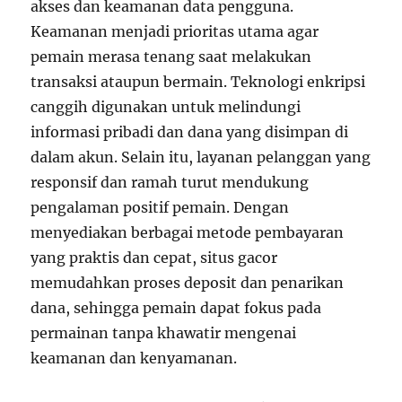
akses dan keamanan data pengguna.
Keamanan menjadi prioritas utama agar
pemain merasa tenang saat melakukan
transaksi ataupun bermain. Teknologi enkripsi
canggih digunakan untuk melindungi
informasi pribadi dan dana yang disimpan di
dalam akun. Selain itu, layanan pelanggan yang
responsif dan ramah turut mendukung
pengalaman positif pemain. Dengan
menyediakan berbagai metode pembayaran
yang praktis dan cepat, situs gacor
memudahkan proses deposit dan penarikan
dana, sehingga pemain dapat fokus pada
permainan tanpa khawatir mengenai
keamanan dan kenyamanan.