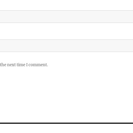
 the next time I comment.