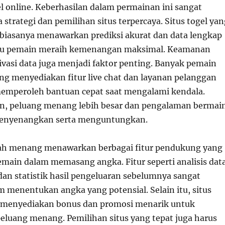
el online. Keberhasilan dalam permainan ini sangat
strategi dan pemilihan situs terpercaya. Situs togel yan
iasanya menawarkan prediksi akurat dan data lengkap
u pemain meraih kemenangan maksimal. Keamanan
ivasi data juga menjadi faktor penting. Banyak pemain
ang menyediakan fitur live chat dan layanan pelanggan
memperoleh bantuan cepat saat mengalami kendala.
n, peluang menang lebih besar dan pengalaman bermai
menyenangkan serta menguntungkan.
dah menang menawarkan berbagai fitur pendukung yang
in dalam memasang angka. Fitur seperti analisis data
dan statistik hasil pengeluaran sebelumnya sangat
menentukan angka yang potensial. Selain itu, situs
a menyediakan bonus dan promosi menarik untuk
luang menang. Pemilihan situs yang tepat juga harus