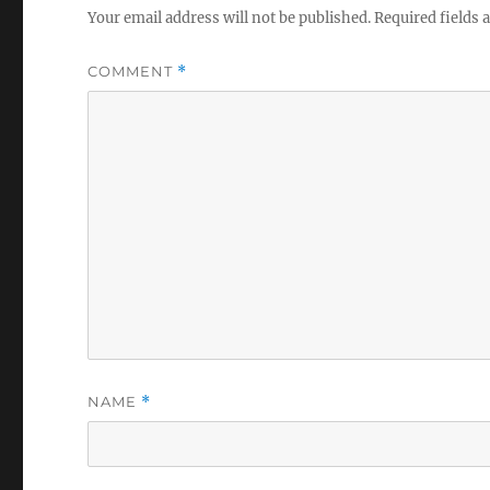
Your email address will not be published.
Required fields
COMMENT
*
NAME
*