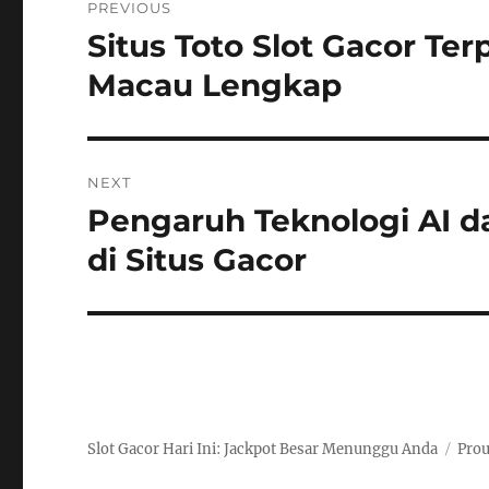
PREVIOUS
navigation
Situs Toto Slot Gacor Te
Previous
post:
Macau Lengkap
NEXT
Pengaruh Teknologi AI 
Next
post:
di Situs Gacor
Slot Gacor Hari Ini: Jackpot Besar Menunggu Anda
Prou