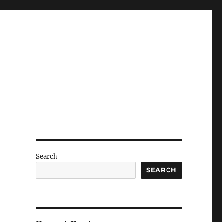
Search
SEARCH