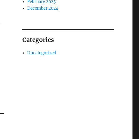
February 2025
December 2024
n
Categories
Uncategorized