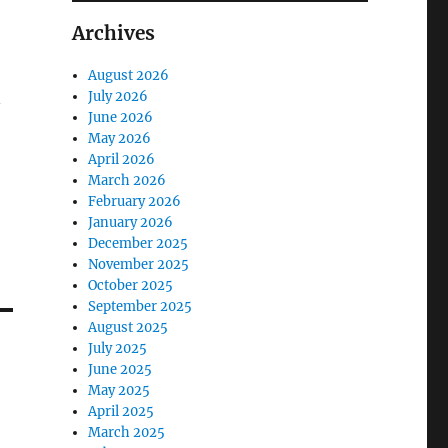
Archives
August 2026
n
July 2026
June 2026
May 2026
April 2026
March 2026
February 2026
January 2026
December 2025
November 2025
October 2025
September 2025
August 2025
July 2025
June 2025
May 2025
April 2025
March 2025