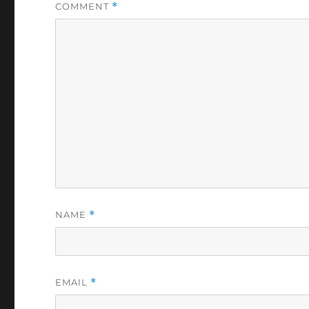
COMMENT
*
NAME
*
EMAIL
*