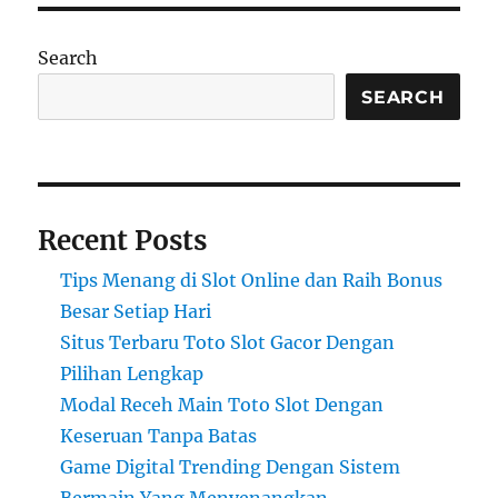
Search
SEARCH
Recent Posts
Tips Menang di Slot Online dan Raih Bonus
Besar Setiap Hari
Situs Terbaru Toto Slot Gacor Dengan
Pilihan Lengkap
Modal Receh Main Toto Slot Dengan
Keseruan Tanpa Batas
Game Digital Trending Dengan Sistem