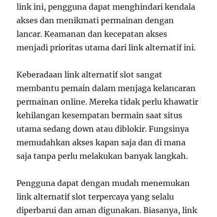
link ini, pengguna dapat menghindari kendala
akses dan menikmati permainan dengan
lancar. Keamanan dan kecepatan akses
menjadi prioritas utama dari link alternatif ini.
Keberadaan link alternatif slot sangat
membantu pemain dalam menjaga kelancaran
permainan online. Mereka tidak perlu khawatir
kehilangan kesempatan bermain saat situs
utama sedang down atau diblokir. Fungsinya
memudahkan akses kapan saja dan di mana
saja tanpa perlu melakukan banyak langkah.
Pengguna dapat dengan mudah menemukan
link alternatif slot terpercaya yang selalu
diperbarui dan aman digunakan. Biasanya, link