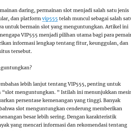
mainan daring, permainan slot menjadi salah satu jenis
ular, dan platform
vip555
telah muncul sebagai salah sat
aya untuk bermain slot yang menguntungkan. Artikel ini
engapa VIP555 menjadi pilihan utama bagi para pemai
ikan informasi lengkap tentang fitur, keunggulan, dan
situs tersebut.
enguntungkan?
mbahas lebih lanjut tentang VIP555, penting untuk
h “slot menguntungkan. ” Istilah ini menunjukkan mesi
warkan persentase kemenangan yang tinggi. Banyak
 bahwa slot menguntungkan cenderung memberikan
menangan besar lebih sering. Dengan karakteristik
yak yang mencari informasi dan rekomendasi tentang