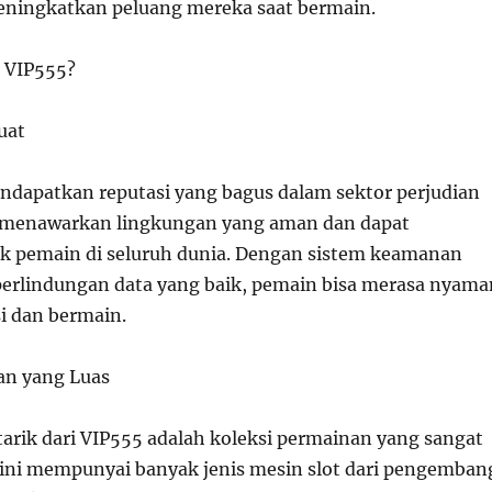
meningkatkan peluang mereka saat bermain.
 VIP555?
uat
ndapatkan reputasi yang bagus dalam sektor perjudian
ni menawarkan lingkungan yang aman dan dapat
k pemain di seluruh dunia. Dengan sistem keamanan
perlindungan data yang baik, pemain bisa merasa nyama
si dan bermain.
an yang Luas
tarik dari VIP555 adalah koleksi permainan yang sangat
us ini mempunyai banyak jenis mesin slot dari pengemban