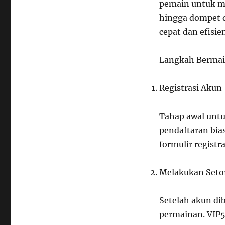
pemain untuk me
hingga dompet di
cepat dan efisie
Langkah Bermain
Registrasi Akun
Tahap awal untu
pendaftaran bia
formulir registr
Melakukan Seto
Setelah akun di
permainan. VIP