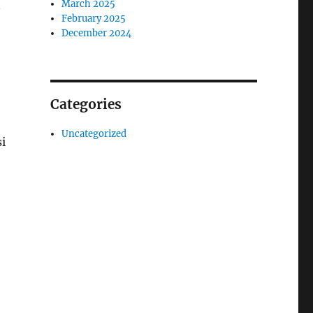
n
March 2025
February 2025
December 2024
Categories
Uncategorized
i