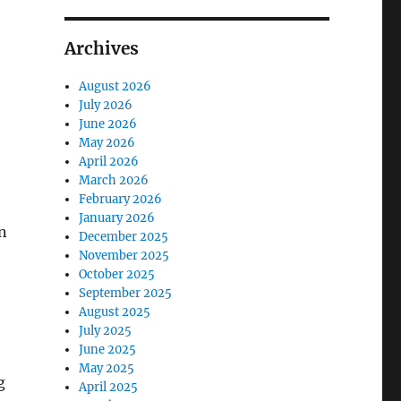
Archives
August 2026
July 2026
June 2026
May 2026
April 2026
March 2026
February 2026
January 2026
n
December 2025
November 2025
October 2025
September 2025
August 2025
July 2025
June 2025
May 2025
g
April 2025