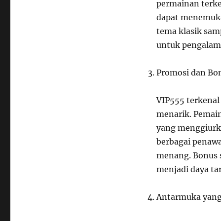
permainan terk
dapat menemuka
tema klasik sam
untuk pengalam
Promosi dan Bo
VIP555 terkena
menarik. Pemain
yang menggiurka
berbagai penaw
menang. Bonus s
menjadi daya tar
Antarmuka yan