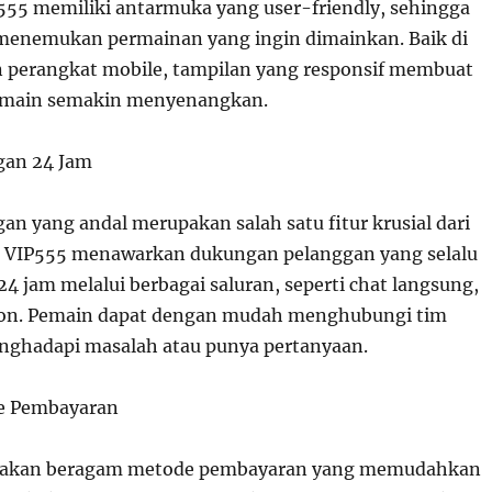
P555 memiliki antarmuka yang user-friendly, sehingga
enemukan permainan yang ingin dimainkan. Baik di
 perangkat mobile, tampilan yang responsif membuat
rmain semakin menyenangkan.
gan 24 Jam
an yang andal merupakan salah satu fitur krusial dari
ne. VIP555 menawarkan dukungan pelanggan yang selalu
4 jam melalui berbagai saluran, seperti chat langsung,
epon. Pemain dapat dengan mudah menghubungi tim
nghadapi masalah atau punya pertanyaan.
e Pembayaran
iakan beragam metode pembayaran yang memudahkan