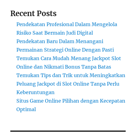
Recent Posts
Pendekatan Profesional Dalam Mengelola
Risiko Saat Bermain Judi Digital
Pendekatan Baru Dalam Menangani
Permainan Strategi Online Dengan Pasti
Temukan Cara Mudah Menang Jackpot Slot
Online dan Nikmati Bonus Tanpa Batas
Temukan Tips dan Trik untuk Meningkatkan
Peluang Jackpot di Slot Online Tanpa Perlu
Keberuntungan
Situs Game Online Pilihan dengan Kecepatan
Optimal