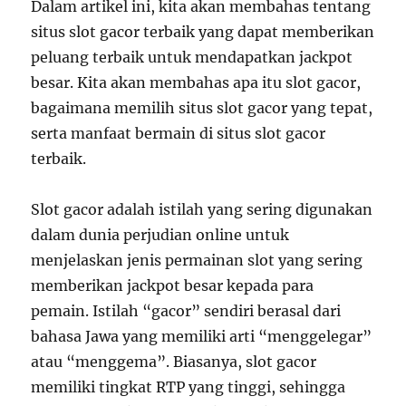
Dalam artikel ini, kita akan membahas tentang
situs slot gacor terbaik yang dapat memberikan
peluang terbaik untuk mendapatkan jackpot
besar. Kita akan membahas apa itu slot gacor,
bagaimana memilih situs slot gacor yang tepat,
serta manfaat bermain di situs slot gacor
terbaik.
Slot gacor adalah istilah yang sering digunakan
dalam dunia perjudian online untuk
menjelaskan jenis permainan slot yang sering
memberikan jackpot besar kepada para
pemain. Istilah “gacor” sendiri berasal dari
bahasa Jawa yang memiliki arti “menggelegar”
atau “menggema”. Biasanya, slot gacor
memiliki tingkat RTP yang tinggi, sehingga