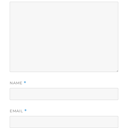
NAME
*
EMAIL
*