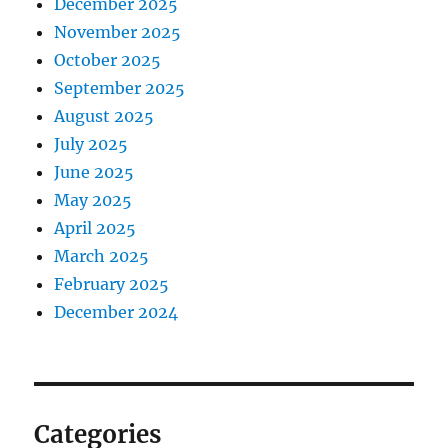
December 2025
November 2025
October 2025
September 2025
August 2025
July 2025
June 2025
May 2025
April 2025
March 2025
February 2025
December 2024
Categories